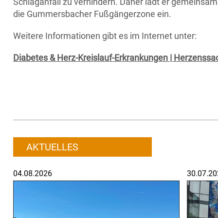
Schlaganfall zu verhindern. Daher lädt er gemeinsam 
die Gummersbacher Fußgängerzone ein.
Weitere Informationen gibt es im Internet unter:
Diabetes & Herz-Kreislauf-Erkrankungen | Herzenssa
AKTUELLES
04.08.2026
30.07.20