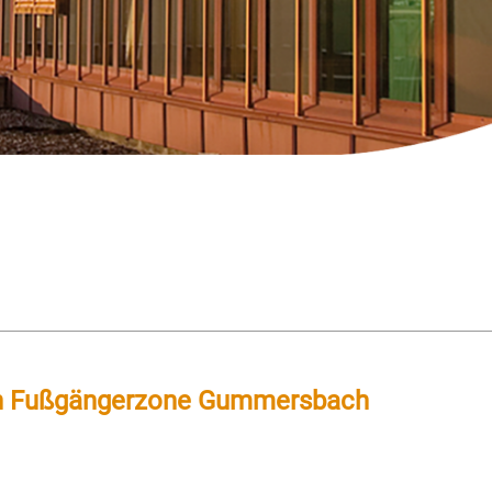
t in Fußgängerzone Gummersbach