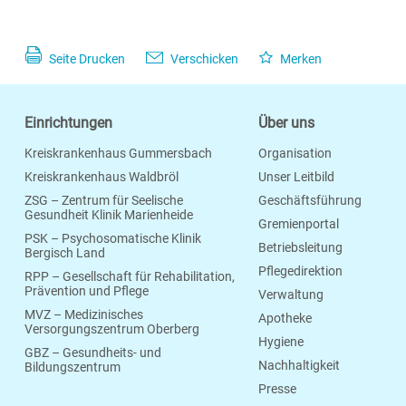
Seite Drucken
Verschicken
Merken
Einrichtungen
Über uns
Kreiskrankenhaus Gummersbach
Organisation
Kreiskrankenhaus Waldbröl
Unser Leitbild
ZSG – Zentrum für Seelische
Geschäftsführung
Gesundheit Klinik Marienheide
Gremienportal
PSK – Psychosomatische Klinik
Betriebsleitung
Bergisch Land
Pflegedirektion
RPP – Gesellschaft für Rehabilitation,
Prävention und Pflege
Verwaltung
MVZ – Medizinisches
Apotheke
Versorgungszentrum Oberberg
Hygiene
GBZ – Gesundheits- und
Nachhaltigkeit
Bildungszentrum
Presse