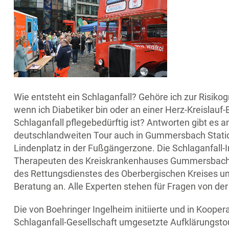
Wie entsteht ein Schlaganfall? Gehöre ich zur Risi
wenn ich Diabetiker bin oder an einer Herz-Kreislau
Schlaganfall pflegebedürftig ist? Antworten gibt es 
deutschlandweiten Tour auch in Gummersbach Statio
Lindenplatz in der Fußgängerzone. Die Schlaganfall-
Therapeuten des Kreiskrankenhauses Gummersbach, der
des Rettungsdienstes des Oberbergischen Kreises u
Beratung an. Alle Experten stehen für Fragen von der 
Die von Boehringer Ingelheim initiierte und in Kooper
Schlaganfall-Gesellschaft umgesetzte Aufklärungstou