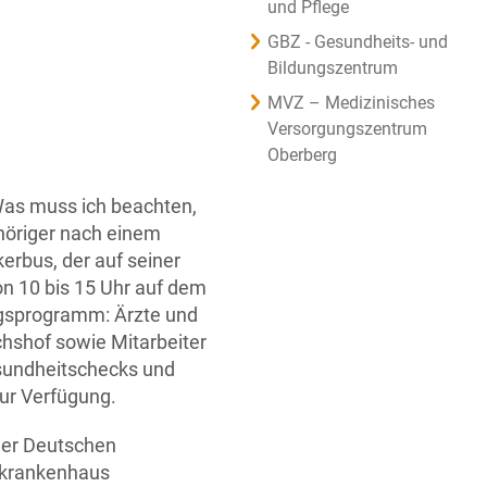
und Pflege
GBZ - Gesundheits- und
Bildungszentrum
MVZ – Medizinisches
Versorgungszentrum
Oberberg
Was muss ich beachten,
ehöriger nach einem
erbus, der auf seiner
n 10 bis 15 Uhr auf dem
ungsprogramm: Ärzte und
chshof sowie Mitarbeiter
sundheitschecks und
zur Verfügung.
 der Deutschen
iskrankenhaus