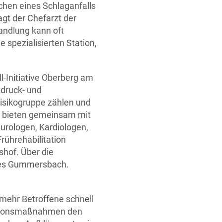
chen eines Schlaganfalls
agt der Chefarzt der
handlung kann oft
 spezialisierten Station,
-Initiative Oberberg am
tdruck- und
Risikogruppe zählen und
l bieten gemeinsam mit
urologen, Kardiologen,
rührehabilitation
shof. Über die
uses Gummersbach.
 mehr Betroffene schnell
entionsmaßnahmen den