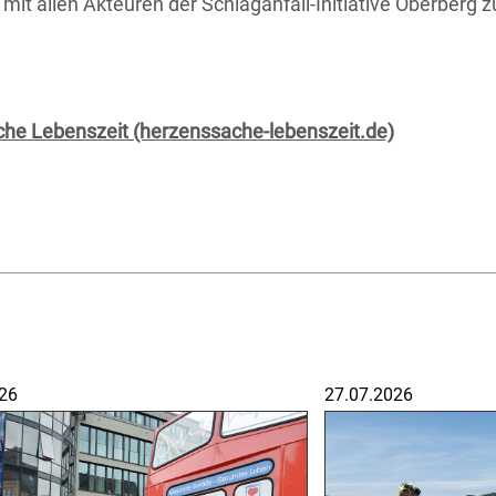
mit allen Akteuren der Schlaganfall-Initiative Oberberg 
che Lebenszeit (herzenssache-lebenszeit.de)
26
27.07.2026