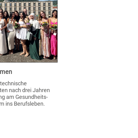
xamen
stechnische
ten nach drei Jahren
ung am Gesundheits-
m ins Berufsleben.