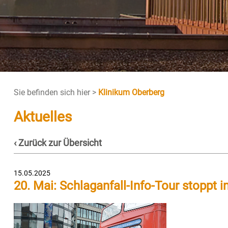
Sie befinden sich hier >
Klinikum Oberberg
Aktuelles
‹ Zurück zur Übersicht
15.05.2025
20. Mai: Schlaganfall-Info-Tour stopp