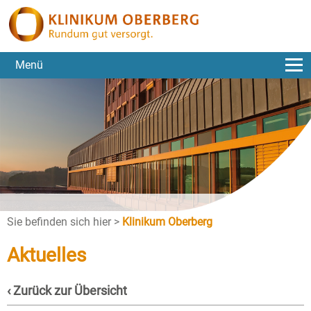
Menü
Sie befinden sich hier >
Klinikum Oberberg
Aktuelles
‹ Zurück zur Übersicht