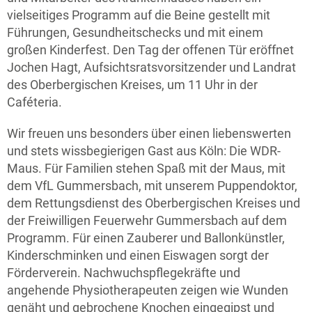
vielseitiges Programm auf die Beine gestellt mit
Führungen, Gesundheitschecks und mit einem
großen Kinderfest. Den Tag der offenen Tür eröffnet
Jochen Hagt, Aufsichtsratsvorsitzender und Landrat
des Oberbergischen Kreises, um 11 Uhr in der
Caféteria.
Wir freuen uns besonders über einen liebenswerten
und stets wissbegierigen Gast aus Köln: Die WDR-
Maus. Für Familien stehen Spaß mit der Maus, mit
dem VfL Gummersbach, mit unserem Puppendoktor,
dem Rettungsdienst des Oberbergischen Kreises und
der Freiwilligen Feuerwehr Gummersbach auf dem
Programm. Für einen Zauberer und Ballonkünstler,
Kinderschminken und einen Eiswagen sorgt der
Förderverein. Nachwuchspflegekräfte und
angehende Physiotherapeuten zeigen wie Wunden
genäht und gebrochene Knochen eingegipst und