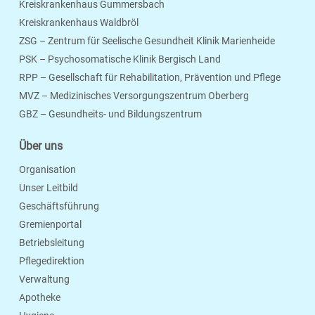
Kreiskrankenhaus Gummersbach
Kreiskrankenhaus Waldbröl
ZSG – Zentrum für Seelische Gesundheit Klinik Marienheide
PSK – Psychosomatische Klinik Bergisch Land
RPP – Gesellschaft für Rehabilitation, Prävention und Pflege
MVZ – Medizinisches Versorgungszentrum Oberberg
Seite Drucken
Verschicken
Merken
GBZ – Gesundheits- und Bildungszentrum
Über uns
Organisation
Unser Leitbild
Geschäftsführung
Gremienportal
Betriebsleitung
Pflegedirektion
Verwaltung
Apotheke