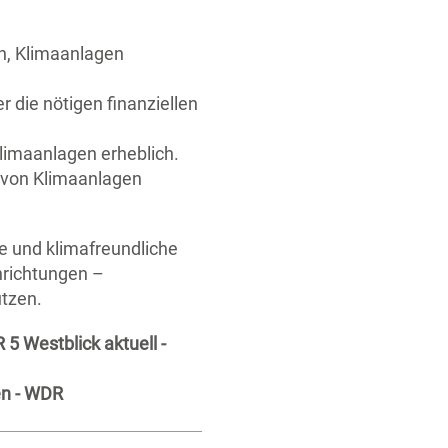
rn, Klimaanlagen
 die nötigen finanziellen
imaanlagen erheblich.
n von Klimaanlagen
ge und klimafreundliche
inrichtungen –
tzen.
5 Westblick aktuell -
en - WDR