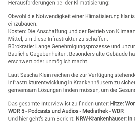
Herausforderungen bei der Klimatisierung:
Obwohl die Notwendigkeit einer Klimatisierung klar is
einzubauen.
Kosten: Die Anschaffung und der Betrieb von Klimaanl
Mittel, um diese Infrastruktur zu schaffen.
Bürokratie: Lange Genehmigungsprozesse und unzur
Bauliche Gegebenheiten: Besonders alte Gebäude haben
erschwert oder unmöglich macht.
Laut Sascha Klein reichen die zur Verfügung stehende
Infrastrukturentwicklung in Krankenhäusern zu sichern
gemeinsam Lösungen finden müssen, um die Gesundhe
Das gesamte Interview ist zu finden unter:
Hitze: Wor
WDR 5 - Podcasts und Audios - Mediathek - WDR
Und hier geht's zum Bericht:
NRW-Krankenhäuser: In d