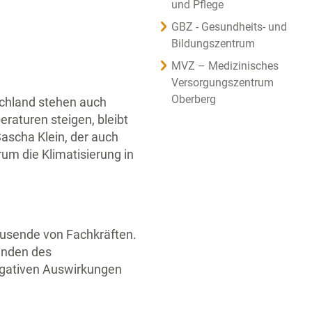
und Pflege
GBZ - Gesundheits- und
Bildungszentrum
MVZ – Medizinisches
Versorgungszentrum
Oberberg
chland stehen auch
raturen steigen, bleibt
ascha Klein, der auch
um die Klimatisierung in
ausende von Fachkräften.
inden des
negativen Auswirkungen