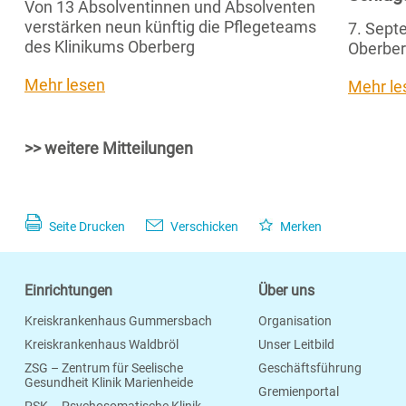
Von 13 Absolventinnen und Absolventen
verstärken neun künftig die Pflegeteams
7. Septe
des Klinikums Oberberg
Oberber
Mehr lesen
Mehr le
>> weitere Mitteilungen
Seite Drucken
Verschicken
Merken
Einrichtungen
Über uns
Kreiskrankenhaus Gummersbach
Organisation
Kreiskrankenhaus Waldbröl
Unser Leitbild
ZSG – Zentrum für Seelische
Geschäftsführung
Gesundheit Klinik Marienheide
Gremienportal
PSK – Psychosomatische Klinik