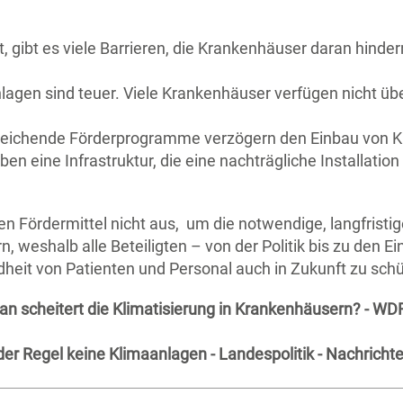
t, gibt es viele Barrieren, die Krankenhäuser daran hinde
agen sind teuer. Viele Krankenhäuser verfügen nicht über
eichende Förderprogramme verzögern den Einbau von Kl
 eine Infrastruktur, die eine nachträgliche Installatio
n Fördermittel nicht aus, um die notwendige, langfristi
, weshalb alle Beteiligten – von der Politik bis zu den E
it von Patienten und Personal auch in Zukunft zu schü
an scheitert die Klimatisierung in Krankenhäusern? - WDR 
er Regel keine Klimaanlagen - Landespolitik - Nachricht