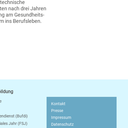
stechnische
ten nach drei Jahren
ung am Gesundheits-
m ins Berufsleben.
bildung
e
Kontakt
Presse
endienst (Bufdi)
Impressum
ziales Jahr (FSJ)
Datenschutz