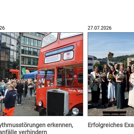
26
27.07.2026
ythmusstörungen erkennen,
Erfolgreiches E
anfälle verhindern