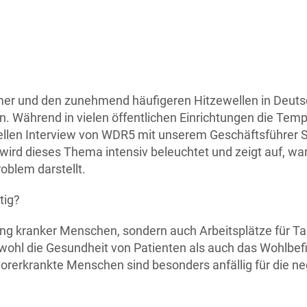
r und den zunehmend häufigeren Hitzewellen in Deuts
Während in vielen öffentlichen Einrichtungen die Tempe
uellen Interview von WDR5 mit unserem Geschäftsführer S
wird dieses Thema intensiv beleuchtet und zeigt auf, war
oblem darstellt.
tig?
lung kranker Menschen, sondern auch Arbeitsplätze für T
hl die Gesundheit von Patienten als auch das Wohlbef
vorerkrankte Menschen sind besonders anfällig für die 