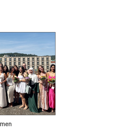
xamen