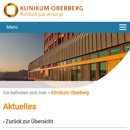
Menü
Sie befinden sich hier >
Klinikum Oberberg
Aktuelles
‹ Zurück zur Übersicht