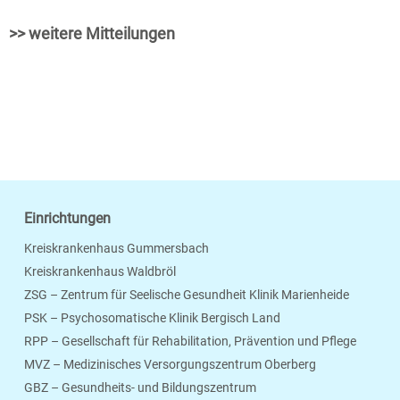
>> weitere Mitteilungen
Einrichtungen
Kreiskrankenhaus Gummersbach
Kreiskrankenhaus Waldbröl
ZSG – Zentrum für Seelische Gesundheit Klinik Marienheide
PSK – Psychosomatische Klinik Bergisch Land
RPP – Gesellschaft für Rehabilitation, Prävention und Pflege
MVZ – Medizinisches Versorgungszentrum Oberberg
Seite Drucken
Verschicken
Merken
GBZ – Gesundheits- und Bildungszentrum