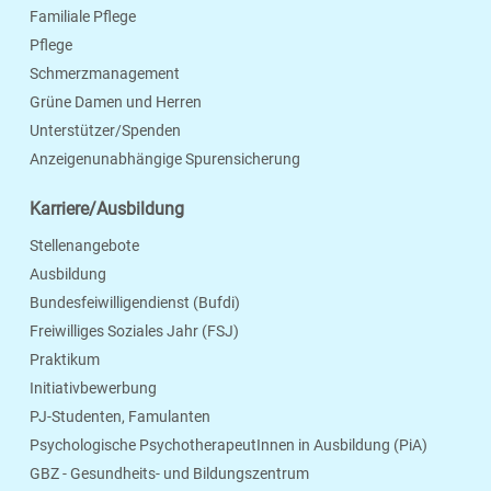
Familiale Pflege
Pflege
Schmerzmanagement
Grüne Damen und Herren
Unterstützer/Spenden
Anzeigenunabhängige Spurensicherung
Karriere/Ausbildung
Stellenangebote
Ausbildung
Bundesfeiwilligendienst (Bufdi)
Freiwilliges Soziales Jahr (FSJ)
Praktikum
Initiativbewerbung
PJ-Studenten, Famulanten
Psychologische PsychotherapeutInnen in Ausbildung (PiA)
GBZ - Gesundheits- und Bildungszentrum