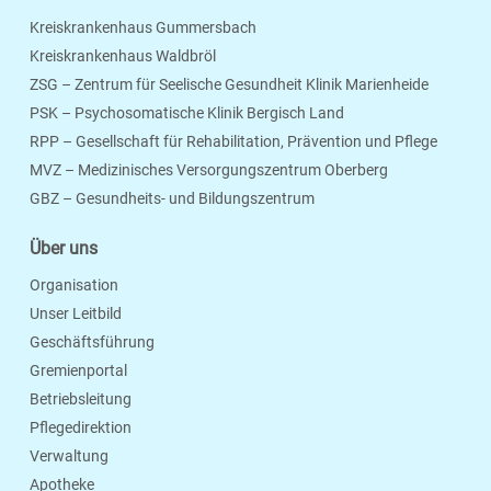
Kreiskrankenhaus Gummersbach
Kreiskrankenhaus Waldbröl
ZSG – Zentrum für Seelische Gesundheit Klinik Marienheide
PSK – Psychosomatische Klinik Bergisch Land
RPP – Gesellschaft für Rehabilitation, Prävention und Pflege
MVZ – Medizinisches Versorgungszentrum Oberberg
Seite Drucken
Verschicken
Merken
GBZ – Gesundheits- und Bildungszentrum
Über uns
Organisation
Unser Leitbild
Geschäftsführung
Gremienportal
Betriebsleitung
Pflegedirektion
Verwaltung
Apotheke