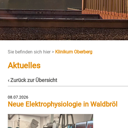
Sie befinden sich hier >
Klinikum Oberberg
Aktuelles
‹ Zurück zur Übersicht
08.07.2026
Neue Elektrophysiologie in Waldbröl