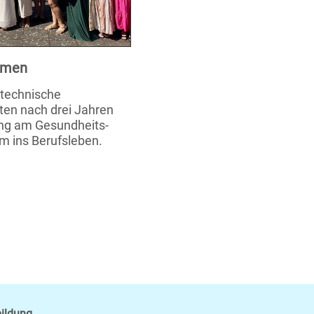
xamen
stechnische
ten nach drei Jahren
ung am Gesundheits-
m ins Berufsleben.
bildung