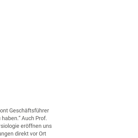
tont Geschäftsführer
 haben.“ Auch Prof.
hysiologie eröffnen uns
ngen direkt vor Ort