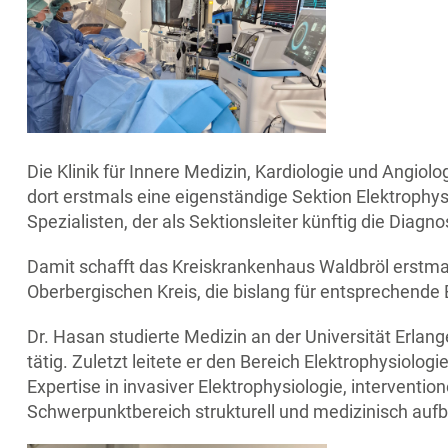
Die Klinik für Innere Medizin, Kardiologie und Angio
dort erstmals eine eigenständige Sektion Elektrophysi
Spezialisten, der als Sektionsleiter künftig die Dia
Damit schafft das Kreiskrankenhaus Waldbröl erstma
Oberbergischen Kreis, die bislang für entsprechende
Dr. Hasan studierte Medizin an der Universität Erla
tätig. Zuletzt leitete er den Bereich Elektrophysiol
Expertise in invasiver Elektrophysiologie, interventio
Schwerpunktbereich strukturell und medizinisch auf