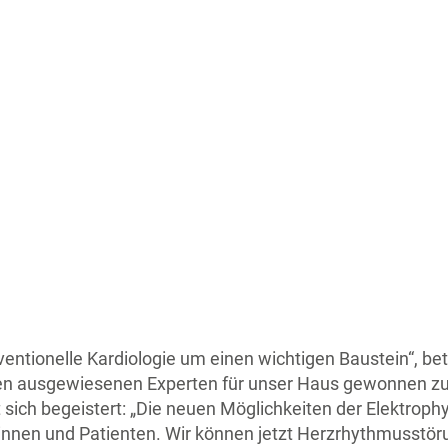
rventionelle Kardiologie um einen wichtigen Baustein“, be
inen ausgewiesenen Experten für unser Haus gewonnen zu
igt sich begeistert: „Die neuen Möglichkeiten der Elektrop
innen und Patienten. Wir können jetzt Herzrhythmusstöru