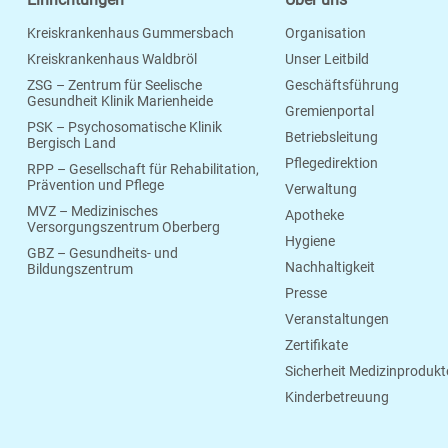
Kreiskrankenhaus Gummersbach
Organisation
Kreiskrankenhaus Waldbröl
Unser Leitbild
ZSG – Zentrum für Seelische
Geschäftsführung
Gesundheit Klinik Marienheide
Gremienportal
PSK – Psychosomatische Klinik
Betriebsleitung
Bergisch Land
Pflegedirektion
RPP – Gesellschaft für Rehabilitation,
Prävention und Pflege
Verwaltung
MVZ – Medizinisches
Apotheke
Versorgungszentrum Oberberg
Hygiene
GBZ – Gesundheits- und
Nachhaltigkeit
Bildungszentrum
Presse
Veranstaltungen
Zertifikate
Sicherheit Medizinprodukt
Kinderbetreuung