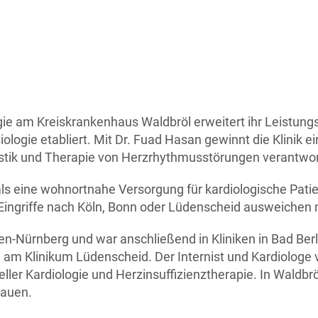
logie am Kreiskrankenhaus Waldbröl erweitert ihr Leistung
ologie etabliert. Mit Dr. Fuad Hasan gewinnt die Klinik e
gnostik und Therapie von Herzrhythmusstörungen verantwor
ls eine wohnortnahe Versorgung für kardiologische Pati
 Eingriffe nach Köln, Bonn oder Lüdenscheid ausweichen
ngen-Nürnberg und war anschließend in Kliniken in Bad Be
ogie am Klinikum Lüdenscheid. Der Internist und Kardiolog
neller Kardiologie und Herzinsuffizienztherapie. In Waldbr
bauen.