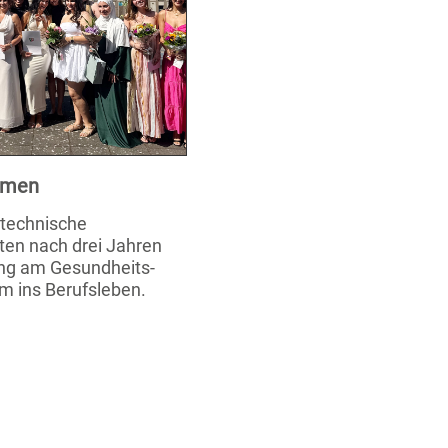
xamen
stechnische
ten nach drei Jahren
ung am Gesundheits-
m ins Berufsleben.