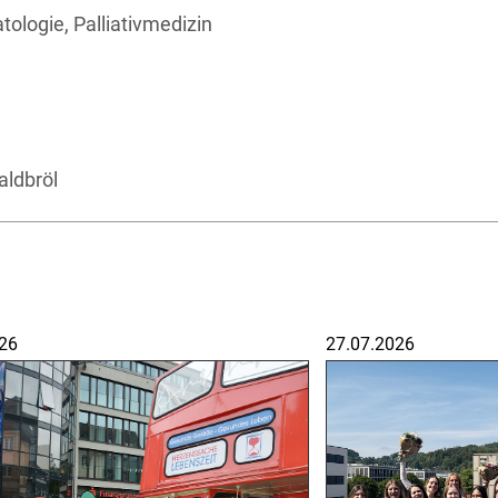
tologie, Palliativmedizin
aldbröl
26
27.07.2026