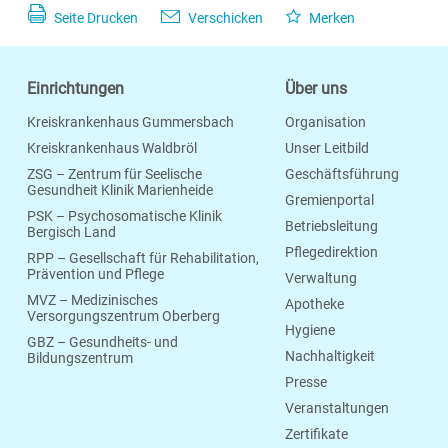
Seite Drucken
Verschicken
Merken
Einrichtungen
Über uns
Kreiskrankenhaus Gummersbach
Organisation
Kreiskrankenhaus Waldbröl
Unser Leitbild
ZSG – Zentrum für Seelische
Geschäftsführung
Gesundheit Klinik Marienheide
Gremienportal
PSK – Psychosomatische Klinik
Betriebsleitung
Bergisch Land
Pflegedirektion
RPP – Gesellschaft für Rehabilitation,
Prävention und Pflege
Verwaltung
MVZ – Medizinisches
Apotheke
Versorgungszentrum Oberberg
Hygiene
GBZ – Gesundheits- und
Nachhaltigkeit
Bildungszentrum
Presse
Veranstaltungen
Zertifikate