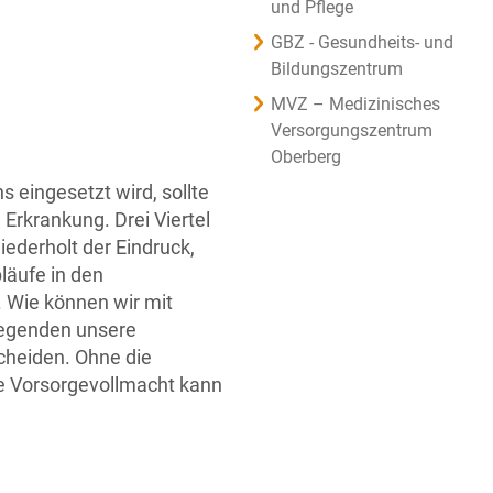
und Pflege
GBZ - Gesundheits- und
Bildungszentrum
MVZ – Medizinisches
Versorgungszentrum
Oberberg
 eingesetzt wird, sollte
Erkrankung. Drei Viertel
ederholt der Eindruck,
läufe in den
. Wie können wir mit
legenden unsere
scheiden. Ohne die
ie Vorsorgevollmacht kann