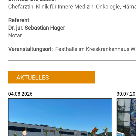
Chefärztin, Klinik für Innere Medizin, Onkologie, Häma
Referent
Dr. jur. Sebastian Hager
Notar
Veranstaltungsor
t: Festhalle im Kreiskrankenhaus W
AKTUELLES
04.08.2026
30.07.20