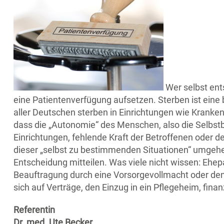
Wer selbst ent
eine Patientenverfügung aufsetzen. Sterben ist eine 
aller Deutschen sterben in Einrichtungen wie Kranken
dass die „Autonomie“ des Menschen, also die Selbstb
Einrichtungen, fehlende Kraft der Betroffenen oder d
dieser „selbst zu bestimmenden Situationen“ umgeh
Entscheidung mitteilen. Was viele nicht wissen: Ehep
Beauftragung durch eine Vorsorgevollmacht oder den
sich auf Verträge, den Einzug in ein Pflegeheim, fin
Referentin
Dr. med. Ute Becker