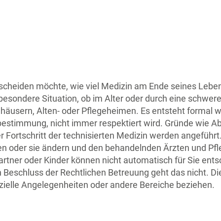
scheiden möchte, wie viel Medizin am Ende seines Lebens
besondere Situation, ob im Alter oder durch eine schwere 
häusern, Alten- oder Pflegeheimen. Es entsteht formal wi
estimmung, nicht immer respektiert wird. Gründe wie Ab
er Fortschritt der technisierten Medizin werden angeführt
en oder sie ändern und den behandelnden Ärzten und Pf
artner oder Kinder können nicht automatisch für Sie ent
 Beschluss der Rechtlichen Betreuung geht das nicht. D
anzielle Angelegenheiten oder andere Bereiche beziehen.