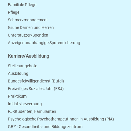
Familiale Pflege
Pflege
Schmerzmanagement
Grüne Damen und Herren
Unterstützer/Spenden
Anzeigenunabhängige Spurensicherung
Karriere/Ausbildung
Stellenangebote
Ausbildung
Bundesfeiwilligendienst (Bufdi)
Freiwilliges Soziales Jahr (FSJ)
Praktikum
Initiativbewerbung
PJ-Studenten, Famulanten
Psychologische PsychotherapeutInnen in Ausbildung (PiA)
GBZ - Gesundheits- und Bildungszentrum