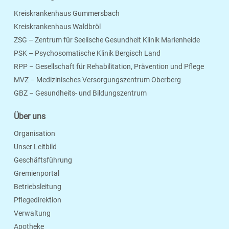
Kreiskrankenhaus Gummersbach
Kreiskrankenhaus Waldbröl
ZSG – Zentrum für Seelische Gesundheit Klinik Marienheide
PSK – Psychosomatische Klinik Bergisch Land
RPP – Gesellschaft für Rehabilitation, Prävention und Pflege
MVZ – Medizinisches Versorgungszentrum Oberberg
Seite Drucken
Verschicken
Merken
GBZ – Gesundheits- und Bildungszentrum
Über uns
Organisation
Unser Leitbild
Geschäftsführung
Gremienportal
Betriebsleitung
Pflegedirektion
Verwaltung
Apotheke