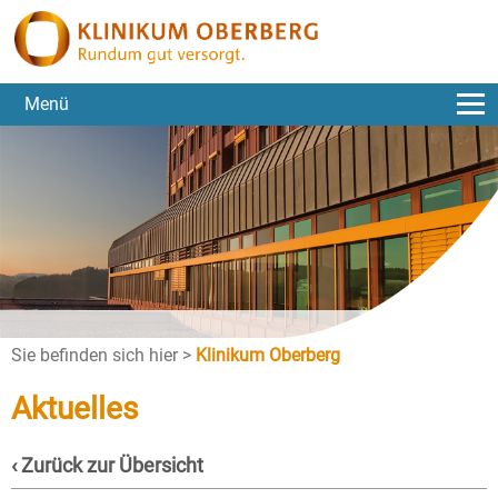
Menü
Sie befinden sich hier >
Klinikum Oberberg
Aktuelles
‹ Zurück zur Übersicht