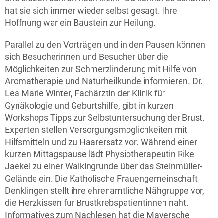
hat sie sich immer wieder selbst gesagt. Ihre
Hoffnung war ein Baustein zur Heilung.
Parallel zu den Vorträgen und in den Pausen können
sich Besucherinnen und Besucher über die
Möglichkeiten zur Schmerzlinderung mit Hilfe von
Aromatherapie und Naturheilkunde informieren. Dr.
Lea Marie Winter, Fachärztin der Klinik für
Gynäkologie und Geburtshilfe, gibt in kurzen
Workshops Tipps zur Selbstuntersuchung der Brust.
Experten stellen Versorgungsmöglichkeiten mit
Hilfsmitteln und zu Haarersatz vor. Während einer
kurzen Mittagspause lädt Physiotherapeutin Rike
Jaekel zu einer Walkingrunde über das Steinmüller-
Gelände ein. Die Katholische Frauengemeinschaft
Denklingen stellt ihre ehrenamtliche Nähgruppe vor,
die Herzkissen für Brustkrebspatientinnen näht.
Informatives zum Nachlesen hat die Mayersche