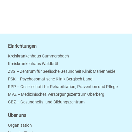
Einrichtungen
Kreiskrankenhaus Gummersbach
Kreiskrankenhaus Waldbröl
ZSG – Zentrum für Seelische Gesundheit Klinik Marienheide
PSK – Psychosomatische Klinik Bergisch Land
RPP – Gesellschaft für Rehabilitation, Prävention und Pflege
MVZ – Medizinisches Versorgungszentrum Oberberg
Seite Drucken
Verschicken
Merken
GBZ – Gesundheits- und Bildungszentrum
Über uns
Organisation