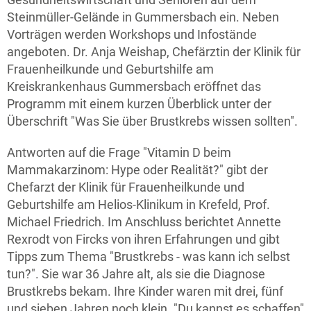
Steinmüller-Gelände in Gummersbach ein. Neben
Vorträgen werden Workshops und Infostände
angeboten. Dr. Anja Weishap, Chefärztin der Klinik für
Frauenheilkunde und Geburtshilfe am
Kreiskrankenhaus Gummersbach eröffnet das
Programm mit einem kurzen Überblick unter der
Überschrift "Was Sie über Brustkrebs wissen sollten".
Antworten auf die Frage "Vitamin D beim
Mammakarzinom: Hype oder Realität?" gibt der
Chefarzt der Klinik für Frauenheilkunde und
Geburtshilfe am Helios-Klinikum in Krefeld, Prof.
Michael Friedrich. Im Anschluss berichtet Annette
Rexrodt von Fircks von ihren Erfahrungen und gibt
Tipps zum Thema "Brustkrebs - was kann ich selbst
tun?". Sie war 36 Jahre alt, als sie die Diagnose
Brustkrebs bekam. Ihre Kinder waren mit drei, fünf
und sieben Jahren noch klein. "Du kannst es schaffen"