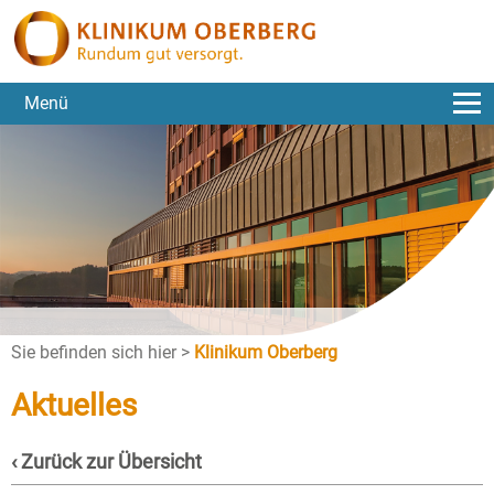
Menü
Sie befinden sich hier >
Klinikum Oberberg
Aktuelles
‹ Zurück zur Übersicht