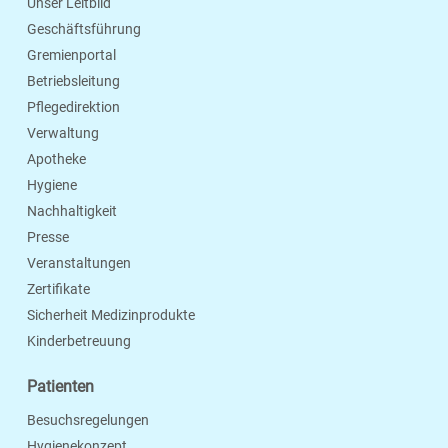
Unser Leitbild
Geschäftsführung
Gremienportal
Betriebsleitung
Pflegedirektion
Verwaltung
Apotheke
Hygiene
Nachhaltigkeit
Presse
Veranstaltungen
Zertifikate
Sicherheit Medizinprodukte
Kinderbetreuung
Patienten
Besuchsregelungen
Hygienekonzept