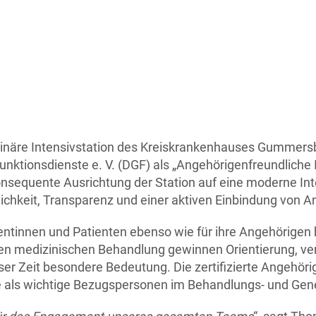
plinäre Intensivstation des Kreiskrankenhauses Gummersb
nktionsdienste e. V. (DGF) als „Angehörigenfreundliche I
konsequente Ausrichtung der Station auf eine moderne In
ichkeit, Transparenz und einer aktiven Einbindung von A
atientinnen und Patienten ebenso wie für ihre Angehörigen
ten medizinischen Behandlung gewinnen Orientierung, ve
r Zeit besondere Bedeutung. Die zertifizierte Angehörig
 als wichtige Bezugspersonen im Behandlungs- und Ge