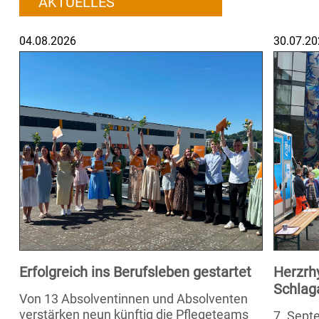
AKTUELLES
04.08.2026
30.07.20
Erfolgreich ins Berufsleben gestartet
Herzrh
Schlag
Von 13 Absolventinnen und Absolventen
verstärken neun künftig die Pflegeteams
7. Septe