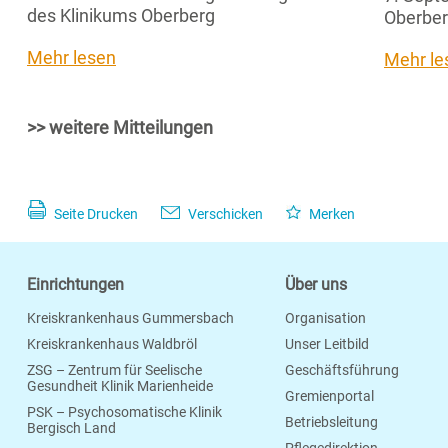
des Klinikums Oberberg
Oberber
Mehr lesen
Mehr le
>> weitere Mitteilungen
Seite Drucken
Verschicken
Merken
Einrichtungen
Über uns
Kreiskrankenhaus Gummersbach
Organisation
Kreiskrankenhaus Waldbröl
Unser Leitbild
ZSG – Zentrum für Seelische
Geschäftsführung
Gesundheit Klinik Marienheide
Gremienportal
PSK – Psychosomatische Klinik
Betriebsleitung
Bergisch Land
Pflegedirektion