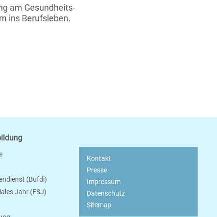
ung am Gesundheits-
m ins Berufsleben.
bildung
e
Kontakt
Presse
endienst (Bufdi)
Impressum
ziales Jahr (FSJ)
Datenschutz
Sitemap
bung