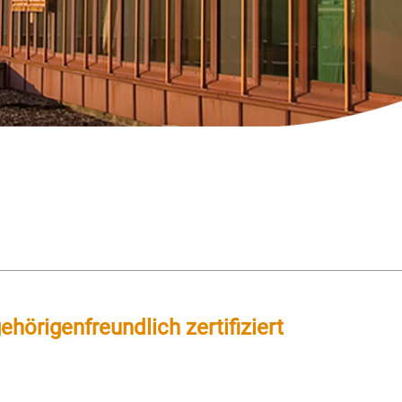
örigenfreundlich zertifiziert