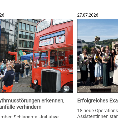
26
27.07.2026
ythmusstörungen erkennen,
Erfolgreiches E
anfälle verhindern
18 neue Operation
Assistentinnen star
mber: Schlaganfall-Initiative