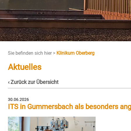
Sie befinden sich hier >
Klinikum Oberberg
Aktuelles
‹ Zurück zur Übersicht
30.06.2026
ITS in Gummersbach als besonders angeh