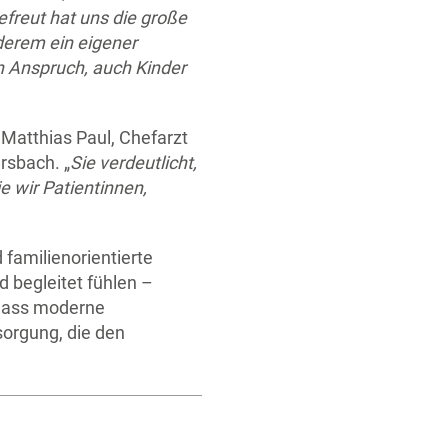
freut hat uns die große
derem ein eigener
 Anspruch, auch Kinder
 Matthias Paul, Chefarzt
rsbach. „
Sie verdeutlicht,
e wir Patientinnen,
familienorientierte
 begleitet fühlen –
 dass moderne
sorgung, die den