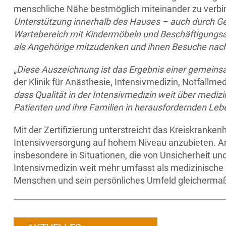
menschliche Nähe bestmöglich miteinander zu verbind
Unterstützung innerhalb des Hauses – auch durch Ge
Wartebereich mit Kindermöbeln und Beschäftigungsa
als Angehörige mitzudenken und ihnen Besuche nach
„
Diese Auszeichnung ist das Ergebnis einer gemeins
der Klinik für Anästhesie, Intensivmedizin, Notfal
dass Qualität in der Intensivmedizin weit über mediz
Patienten und ihre Familien in herausfordernden Leb
Mit der Zertifizierung unterstreicht das Kreiskrank
Intensivversorgung auf hohem Niveau anzubieten. Ang
insbesondere in Situationen, die von Unsicherheit u
Intensivmedizin weit mehr umfasst als medizinische u
Menschen und sein persönliches Umfeld gleichermaßen