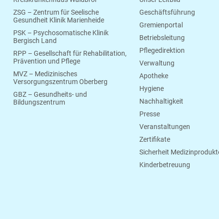
ZSG – Zentrum für Seelische
Geschäftsführung
Gesundheit Klinik Marienheide
Gremienportal
PSK – Psychosomatische Klinik
Betriebsleitung
Bergisch Land
Pflegedirektion
RPP – Gesellschaft für Rehabilitation,
Prävention und Pflege
Verwaltung
MVZ – Medizinisches
Apotheke
Versorgungszentrum Oberberg
Hygiene
GBZ – Gesundheits- und
Nachhaltigkeit
Bildungszentrum
Presse
Veranstaltungen
Zertifikate
Sicherheit Medizinprodukt
Kinderbetreuung