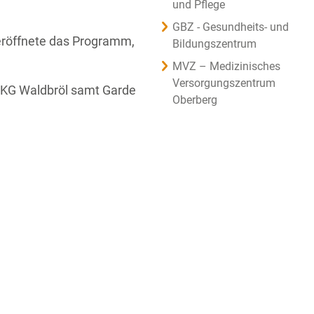
und Pflege
GBZ - Gesundheits- und
 eröffnete das Programm,
Bildungszentrum
MVZ – Medizinisches
Versorgungszentrum
r KG Waldbröl samt Garde
Oberberg