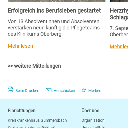
Erfolgreich ins Berufsleben gestartet
Herzrh
Schlag
Von 13 Absolventinnen und Absolventen
verstärken neun künftig die Pflegeteams
7. Septe
des Klinikums Oberberg
Oberber
Mehr lesen
Mehr le
>> weitere Mitteilungen
Seite Drucken
Verschicken
Merken
Einrichtungen
Über uns
Kreiskrankenhaus Gummersbach
Organisation
Kreiskrankenhaus Waldbröl
Unser Leitbild