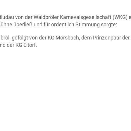
 Bludau von der Waldbröler Karnevalsgesellschaft (WKG)
ühne überließ und für ordentlich Stimmung sorgte:
dbröl, gefolgt von der KG Morsbach, dem Prinzenpaar de
d der KG Eitorf.