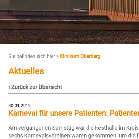
Sie befinden sich hier >
Klinikum Oberberg
Aktuelles
‹ Zurück zur Übersicht
30.01.2019
Karneval für unsere Patienten: Patiente
Am vergangenen Samstag war die Festhalle im Kreisk
sechs Karnevalsvereinen waren gekommen, um die Pa