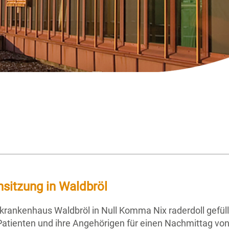
nsitzung in Waldbröl
rankenhaus Waldbröl in Null Komma Nix raderdoll gefüll
tienten und ihre Angehörigen für einen Nachmittag von