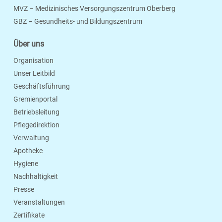
MVZ – Medizinisches Versorgungszentrum Oberberg
Seite Drucken
Verschicken
Merken
GBZ – Gesundheits- und Bildungszentrum
Über uns
Organisation
Unser Leitbild
Geschäftsführung
Gremienportal
Betriebsleitung
Pflegedirektion
Verwaltung
Apotheke
Hygiene
Nachhaltigkeit
Presse
Veranstaltungen
Zertifikate