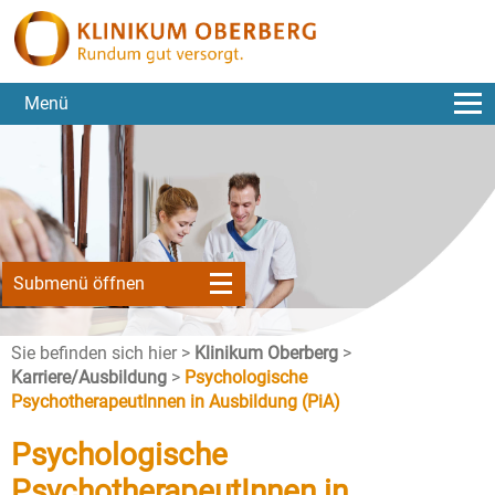
Menü
Submenü öffnen
Sie befinden sich hier >
Klinikum Oberberg
>
Karriere/Ausbildung
>
Psychologische
PsychotherapeutInnen in Ausbildung (PiA)
Psychologische
PsychotherapeutInnen in