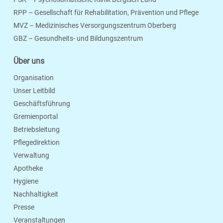
RPP – Gesellschaft für Rehabilitation, Prävention und Pflege
MVZ – Medizinisches Versorgungszentrum Oberberg
Seite Drucken
Verschicken
Merken
GBZ – Gesundheits- und Bildungszentrum
Über uns
Organisation
Unser Leitbild
Geschäftsführung
Gremienportal
Betriebsleitung
Pflegedirektion
Verwaltung
Apotheke
Hygiene
Nachhaltigkeit
Presse
Veranstaltungen