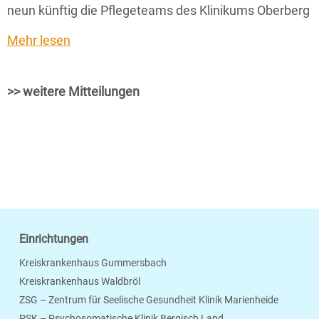
neun künftig die Pflegeteams des Klinikums Oberberg
Mehr lesen
>> weitere Mitteilungen
Einrichtungen
Kreiskrankenhaus Gummersbach
Kreiskrankenhaus Waldbröl
ZSG – Zentrum für Seelische Gesundheit Klinik Marienheide
PSK – Psychosomatische Klinik Bergisch Land