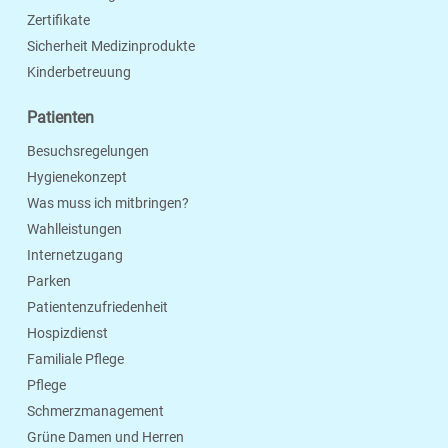
Zertifikate
Sicherheit Medizinprodukte
Kinderbetreuung
Patienten
Besuchsregelungen
Hygienekonzept
Was muss ich mitbringen?
Wahlleistungen
Internetzugang
Parken
Patientenzufriedenheit
Hospizdienst
Familiale Pflege
Pflege
Schmerzmanagement
Grüne Damen und Herren