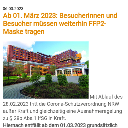
06.03.2023
Ab 01. März 2023: Besucherinnen und
Besucher müssen weiterhin FFP2-
Maske tragen
Mit Ablauf des
28.02.2023 tritt die Corona-Schutzverordnung NRW
außer Kraft und gleichzeitig eine Ausnahmeregelung
zu § 28b Abs.1 IfSG in Kraft.
Hiernach entfällt ab dem 01.03.2023 grundsätzlich