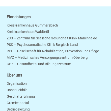
Einrichtungen
Kreiskrankenhaus Gummersbach
Kreiskrankenhaus Waldbröl
ZSG – Zentrum für Seelische Gesundheit Klinik Marienheide
PSK – Psychosomatische Klinik Bergisch Land
RPP – Gesellschaft für Rehabilitation, Prävention und Pflege
MVZ – Medizinisches Versorgungszentrum Oberberg
Seite Drucken
Verschicken
Merken
GBZ – Gesundheits- und Bildungszentrum
Über uns
Organisation
Unser Leitbild
Geschäftsführung
Gremienportal
Betriebsleitung