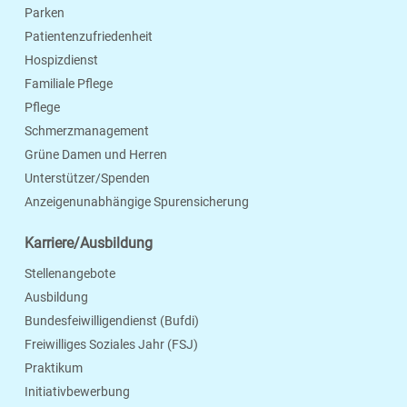
Parken
Patientenzufriedenheit
Hospizdienst
Familiale Pflege
Pflege
Schmerzmanagement
Grüne Damen und Herren
Unterstützer/Spenden
Anzeigenunabhängige Spurensicherung
Karriere/Ausbildung
Stellenangebote
Ausbildung
Bundesfeiwilligendienst (Bufdi)
Freiwilliges Soziales Jahr (FSJ)
Praktikum
Initiativbewerbung