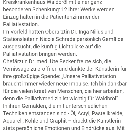
Kreiskrankenhaus Waldbröl mit einer ganz
besonderen Schenkung: 12 Ihrer Werke werden
Einzug halten in die Patientenzimmer der
Palliativstation.
Im Vorfeld hatten Oberärztin Dr. Inga Nilius und
Stationsleiterin Nicole Schrade persönlich Gemälde
ausgesucht, die künftig Lichtblicke auf die
Palliativstation bringen werden.
Chefärztin Dr. med. Ute Becker freute sich, die
Vernissage zu eröffnen und dankte der Künstlerin für
ihre großzügige Spende: „Unsere Palliativstation
braucht immer wieder neue Impulse. Ich bin dankbar
für die vielen kreativen Menschen, die hier arbeiten,
denn die Palliativmedizin ist wichtig für Waldbröl“.
In ihren Gemälden, die mit unterschiedlichen
Techniken entstanden sind - Öl, Acryl, Pastellkreide,
Aquarell, Kohle und Graphit – drückt die Künstlerin
stets persönliche Emotionen und Eindrücke aus. Mit