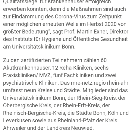
Qualitätssiegel für Krankenhäuser erfolgreich
erwerben konnten, denn die Maßnahmen sind auch
zur Eindämmung des Corona-Virus zum Zeitpunkt
einer möglichen erneuten Welle im Herbst 2020 von
größter Bedeutung“, sagt Prof. Martin Exner, Direktor
des Instituts für Hygiene und Öffentliche Gesundheit
am Universitätsklinikum Bonn.
Zu den zertifizierten Teilnehmern zählen 60
Akutkrankenhäuser, 12 Reha-Kliniken, sechs
Praxiskliniken/ MVZ, fünf Fachkliniken und zwei
psychiatrische Kliniken. Das mre-netz regio rhein-ahr
umfasst neun Kreise und Städte. Mitglieder sind das
Universitätsklinikum Bonn, der Rhein-Sieg-Kreis, der
Oberbergische Kreis, der Rhein-Erft-Kreis, der
Rheinisch-Bergische-Kreis, die Städte Bonn, Köln und
Leverkusen sowie aus Rheinland-Pfalz der Kreis
Ahrweiler und der Landkreis Neuwied.