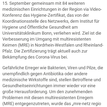
15. September gemeinsam mit 84 weiteren
medizinischen Einrichtungen in der Region via Video-
Konferenz das Hygiene-Zertifikat, das von der
Koordinationsstelle des Netzwerks, dem Institut für
Hygiene und Öffentliche Gesundheit am
Universitätsklinikum Bonn, verliehen wird. Ziel ist die
Verbesserung im Umgang mit multiresistenten
Keimen (MRE) in Nordrhein-Westfalen und Rheinland-
Pfalz. Die Zertifizierung trägt aktuell auch zur
Bekämpfung des Corona-Virus bei.
Gefährliche Erreger wie Bakterien, Viren und Pilze, die
unempfindlich gegen Antibiotika oder andere
medizinische Wirkstoffe sind, stellen Betroffene und
Gesundheitseinrichtungen immer wieder vor eine
große Herausforderung. Um den zunehmenden
Problemen mit diesen multiresistenten Erregern
(MRE) entgegenzutreten, wurde das „mre-netz regio