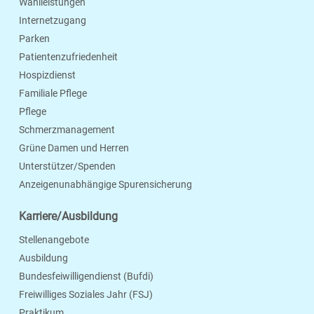
Wahlleistungen
Internetzugang
Parken
Patientenzufriedenheit
Hospizdienst
Familiale Pflege
Pflege
Schmerzmanagement
Grüne Damen und Herren
Unterstützer/Spenden
Anzeigenunabhängige Spurensicherung
Karriere/Ausbildung
Stellenangebote
Ausbildung
Bundesfeiwilligendienst (Bufdi)
Freiwilliges Soziales Jahr (FSJ)
Praktikum