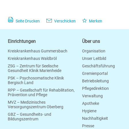
Seite Drucken
Verschicken
Merken
Einrichtungen
Über uns
Kreiskrankenhaus Gummersbach
Organisation
Kreiskrankenhaus Waldbröl
Unser Leitbild
ZSG – Zentrum für Seelische
Geschäftsführung
Gesundheit Klinik Marienheide
Gremienportal
PSK – Psychosomatische Klinik
Betriebsleitung
Bergisch Land
Pflegedirektion
RPP – Gesellschaft für Rehabilitation,
Prävention und Pflege
Verwaltung
MVZ – Medizinisches
Apotheke
Versorgungszentrum Oberberg
Hygiene
GBZ – Gesundheits- und
Nachhaltigkeit
Bildungszentrum
Presse