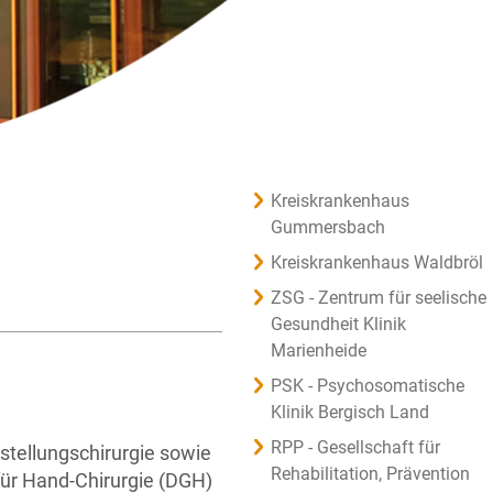
Kreiskrankenhaus
Gummersbach
Kreiskrankenhaus Waldbröl
ZSG - Zentrum für seelische
Gesundheit Klinik
Marienheide
PSK - Psychosomatische
Klinik Bergisch Land
RPP - Gesellschaft für
rstellungschirurgie sowie
Rehabilitation, Prävention
für Hand-Chirurgie (DGH)