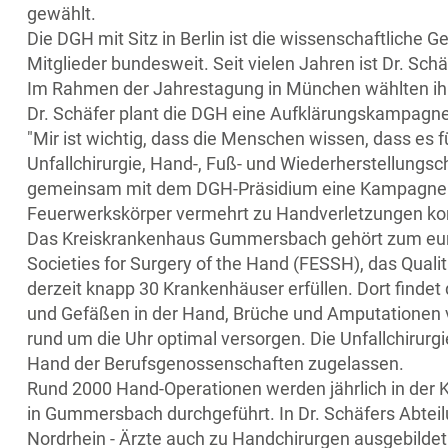
gewählt.
Die DGH mit Sitz in Berlin ist die wissenschaftliche 
Mitglieder bundesweit. Seit vielen Jahren ist Dr. Sc
Im Rahmen der Jahrestagung in München wählten ihn 
Dr. Schäfer plant die DGH eine Aufklärungskampagn
"Mir ist wichtig, dass die Menschen wissen, dass es f
Unfallchirurgie, Hand-, Fuß- und Wiederherstellung
gemeinsam mit dem DGH-Präsidium eine Kampagne vorbe
Feuerwerkskörper vermehrt zu Handverletzungen ko
Das Kreiskrankenhaus Gummersbach gehört zum eur
Societies for Surgery of the Hand (FESSH), das Qualit
derzeit knapp 30 Krankenhäuser erfüllen. Dort finde
und Gefäßen in der Hand, Brüche und Amputationen v
rund um die Uhr optimal versorgen. Die Unfallchiru
Hand der Berufsgenossenschaften zugelassen.
Rund 2000 Hand-Operationen werden jährlich in der Kli
in Gummersbach durchgeführt. In Dr. Schäfers Abtei
Nordrhein - Ärzte auch zu Handchirurgen ausgebildet