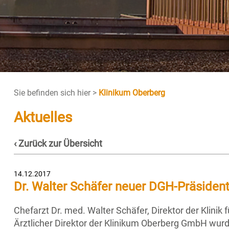
Sie befinden sich hier >
Klinikum Oberberg
Aktuelles
‹ Zurück zur Übersicht
14.12.2017
Dr. Walter Schäfer neuer DGH-Präsiden
Chefarzt Dr. med. Walter Schäfer, Direktor der Klinik
Ärztlicher Direktor der Klinikum Oberberg GmbH wurd