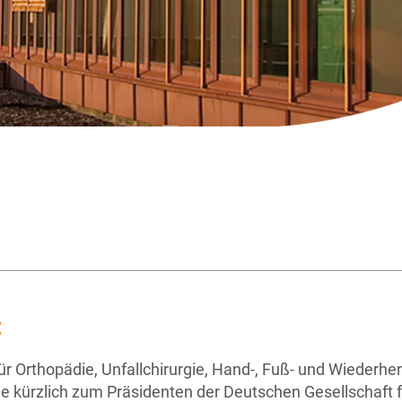
t
 für Orthopädie, Unfallchirurgie, Hand-, Fuß- und Wiederhe
e kürzlich zum Präsidenten der Deutschen Gesellschaft 