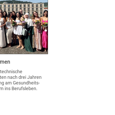
xamen
stechnische
ten nach drei Jahren
ung am Gesundheits-
m ins Berufsleben.