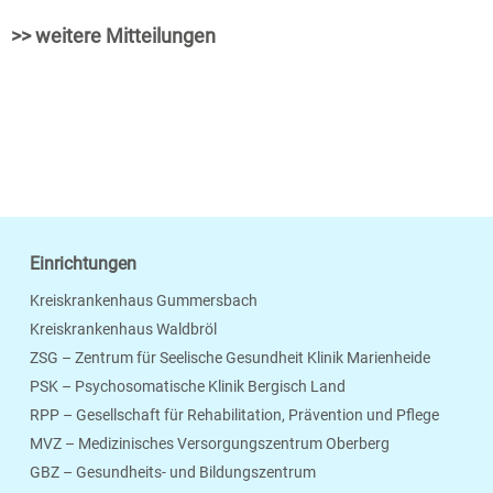
>> weitere Mitteilungen
Einrichtungen
Kreiskrankenhaus Gummersbach
Kreiskrankenhaus Waldbröl
ZSG – Zentrum für Seelische Gesundheit Klinik Marienheide
PSK – Psychosomatische Klinik Bergisch Land
RPP – Gesellschaft für Rehabilitation, Prävention und Pflege
MVZ – Medizinisches Versorgungszentrum Oberberg
Seite Drucken
Verschicken
Merken
GBZ – Gesundheits- und Bildungszentrum