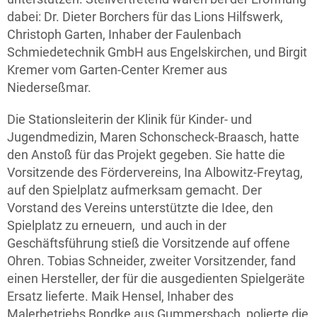
dabei: Dr. Dieter Borchers für das Lions Hilfswerk,
Christoph Garten, Inhaber der Faulenbach
Schmiedetechnik GmbH aus Engelskirchen, und Birgit
Kremer vom Garten-Center Kremer aus
Niederseßmar.
Die Stationsleiterin der Klinik für Kinder- und
Jugendmedizin, Maren Schonscheck-Braasch, hatte
den Anstoß für das Projekt gegeben. Sie hatte die
Vorsitzende des Fördervereins, Ina Albowitz-Freytag,
auf den Spielplatz aufmerksam gemacht. Der
Vorstand des Vereins unterstützte die Idee, den
Spielplatz zu erneuern, und auch in der
Geschäftsführung stieß die Vorsitzende auf offene
Ohren. Tobias Schneider, zweiter Vorsitzender, fand
einen Hersteller, der für die ausgedienten Spielgeräte
Ersatz lieferte. Maik Hensel, Inhaber des
Malerbetriebs Bondke aus Gummersbach, polierte die