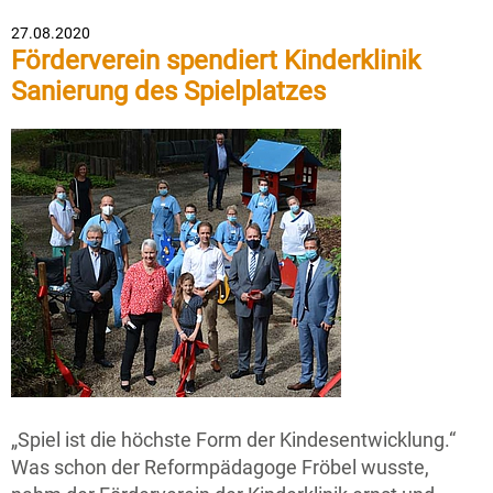
27.08.2020
Förderverein spendiert Kinderklinik
Sanierung des Spielplatzes
„Spiel ist die höchste Form der Kindesentwicklung.“
Was schon der Reformpädagoge Fröbel wusste,