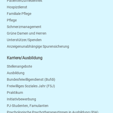
Patientenzufriedenheit
Hospizdienst
Familiale Pflege
Pflege
Schmerzmanagement
Grüne Damen und Herren
Unterstützer/Spenden
Anzeigenunabhängige Spurensicherung
Karriere/Ausbildung
Stellenangebote
Ausbildung
Bundesfeiwilligendienst (Bufdi)
Freiwilliges Soziales Jahr (FSJ)
Praktikum
Initiativbewerbung
PJ-Studenten, Famulanten
Psychologische PsychotherapeutInnen in Ausbildung (PiA)