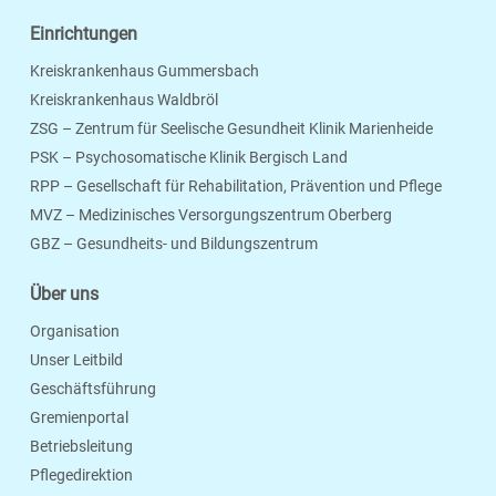
Einrichtungen
Kreiskrankenhaus Gummersbach
Kreiskrankenhaus Waldbröl
ZSG – Zentrum für Seelische Gesundheit Klinik Marienheide
PSK – Psychosomatische Klinik Bergisch Land
RPP – Gesellschaft für Rehabilitation, Prävention und Pflege
MVZ – Medizinisches Versorgungszentrum Oberberg
Seite Drucken
Verschicken
Merken
GBZ – Gesundheits- und Bildungszentrum
Über uns
Organisation
Unser Leitbild
Geschäftsführung
Gremienportal
Betriebsleitung
Pflegedirektion