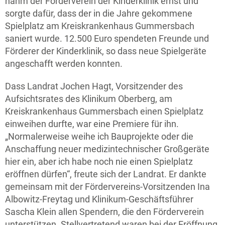
nahm der Förderverein der Kinderklinik ernst und
sorgte dafür, dass der in die Jahre gekommene
Spielplatz am Kreiskrankenhaus Gummersbach
saniert wurde. 12.500 Euro spendeten Freunde und
Förderer der Kinderklinik, so dass neue Spielgeräte
angeschafft werden konnten.
Dass Landrat Jochen Hagt, Vorsitzender des
Aufsichtsrates des Klinikum Oberberg, am
Kreiskrankenhaus Gummersbach einen Spielplatz
einweihen durfte, war eine Premiere für ihn.
„Normalerweise weihe ich Bauprojekte oder die
Anschaffung neuer medizintechnischer Großgeräte
hier ein, aber ich habe noch nie einen Spielplatz
eröffnen dürfen“, freute sich der Landrat. Er dankte
gemeinsam mit der Fördervereins-Vorsitzenden Ina
Albowitz-Freytag und Klinikum-Geschäftsführer
Sascha Klein allen Spendern, die den Förderverein
unterstützen. Stellvertretend waren bei der Eröffnung