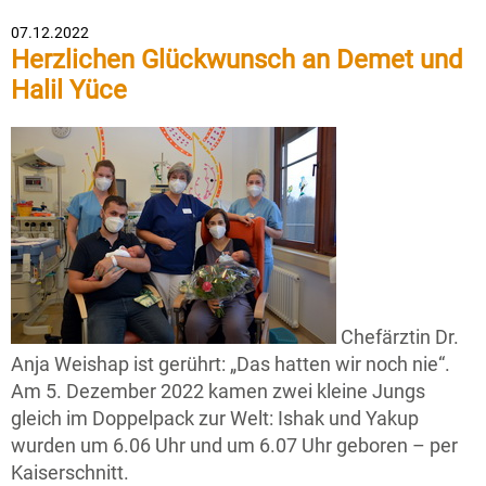
07.12.2022
Herzlichen Glückwunsch an Demet und
Halil Yüce
Chefärztin Dr.
Anja Weishap ist gerührt: „Das hatten wir noch nie“.
Am 5. Dezember 2022 kamen zwei kleine Jungs
gleich im Doppelpack zur Welt: Ishak und Yakup
wurden um 6.06 Uhr und um 6.07 Uhr geboren – per
Kaiserschnitt.