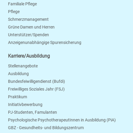
Familiale Pflege
Pflege
Schmerzmanagement
Grüne Damen und Herren
Unterstützer/Spenden
Anzeigenunabhängige Spurensicherung
Karriere/Ausbildung
Stellenangebote
Ausbildung
Bundesfeiwilligendienst (Bufdi)
Freiwilliges Soziales Jahr (FSJ)
Praktikum
Initiativbewerbung
PJ-Studenten, Famulanten
Psychologische PsychotherapeutInnen in Ausbildung (PiA)
GBZ - Gesundheits- und Bildungszentrum