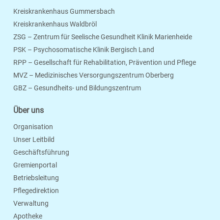
Kreiskrankenhaus Gummersbach
Kreiskrankenhaus Waldbröl
ZSG – Zentrum für Seelische Gesundheit Klinik Marienheide
PSK – Psychosomatische Klinik Bergisch Land
RPP – Gesellschaft für Rehabilitation, Prävention und Pflege
MVZ – Medizinisches Versorgungszentrum Oberberg
Seite Drucken
Verschicken
Merken
GBZ – Gesundheits- und Bildungszentrum
Über uns
Organisation
Unser Leitbild
Geschäftsführung
Gremienportal
Betriebsleitung
Pflegedirektion
Verwaltung
Apotheke