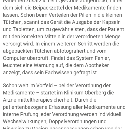
Patienten zusätzlich ein QR-Code aufgedruckt, hinter
dem sich die Beipackzettel der Medikamente finden
lassen. Schon beim Verteilen der Pillen in die kleinen
Tütchen, scannt das Gerät die Ausgabe der Kapseln
und Tabletten, um zu gewährleisten, dass der Patient
mit den korrekten Mitteln in der verordneten Menge
versorgt wird. In einem weiteren Schritt werden die
abgepackten Tütchen abfotografiert und vom
Computer überprüft. Findet das System Fehler,
leuchtet eine Warnung auf, die dem Apotheker
anzeigt, dass sein Fachwissen gefragt ist.
Schon weit im Vorfeld – bei der Verordnung der
Medikamente – startet im Klinikum Oberberg die
Arzneimitteltherapiesicherheit. Durch die
patientenbezogene Erfassung aller Medikamente und
interne Prüfung jeder Verordnung werden individuell
Wechselwirkungen, Doppelverordnungen und
Hinweise zu Dosierungsanpassungen schon von der