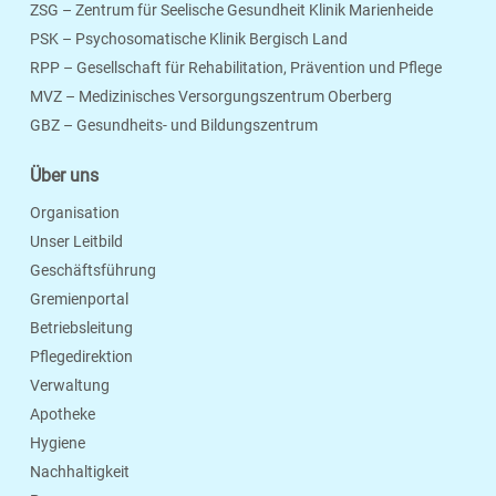
ZSG – Zentrum für Seelische Gesundheit Klinik Marienheide
PSK – Psychosomatische Klinik Bergisch Land
RPP – Gesellschaft für Rehabilitation, Prävention und Pflege
MVZ – Medizinisches Versorgungszentrum Oberberg
Seite Drucken
Verschicken
Merken
GBZ – Gesundheits- und Bildungszentrum
Über uns
Organisation
Unser Leitbild
Geschäftsführung
Gremienportal
Betriebsleitung
Pflegedirektion
Verwaltung
Apotheke
Hygiene
Nachhaltigkeit