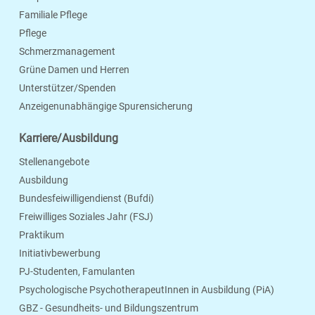
Familiale Pflege
Pflege
Schmerzmanagement
Grüne Damen und Herren
Unterstützer/Spenden
Anzeigenunabhängige Spurensicherung
Karriere/Ausbildung
Stellenangebote
Ausbildung
Bundesfeiwilligendienst (Bufdi)
Freiwilliges Soziales Jahr (FSJ)
Praktikum
Initiativbewerbung
PJ-Studenten, Famulanten
Psychologische PsychotherapeutInnen in Ausbildung (PiA)
GBZ - Gesundheits- und Bildungszentrum