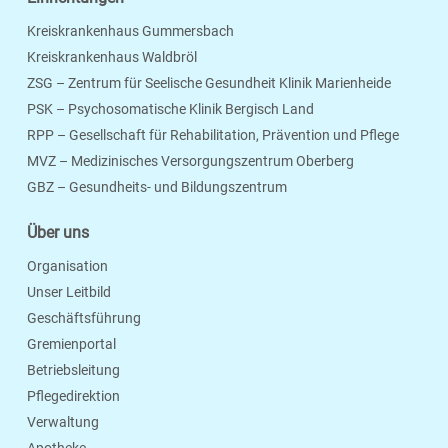
Kreiskrankenhaus Gummersbach
Kreiskrankenhaus Waldbröl
ZSG – Zentrum für Seelische Gesundheit Klinik Marienheide
PSK – Psychosomatische Klinik Bergisch Land
RPP – Gesellschaft für Rehabilitation, Prävention und Pflege
MVZ – Medizinisches Versorgungszentrum Oberberg
Seite Drucken
Verschicken
Merken
GBZ – Gesundheits- und Bildungszentrum
Über uns
Organisation
Unser Leitbild
Geschäftsführung
Gremienportal
Betriebsleitung
Pflegedirektion
Verwaltung