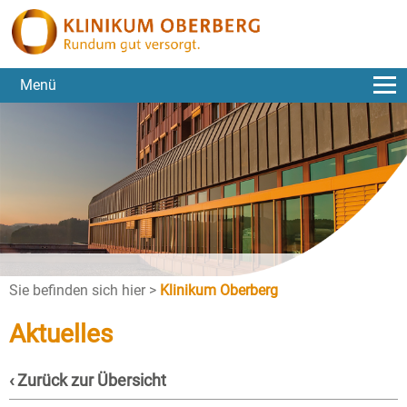
Menü
Sie befinden sich hier >
Klinikum Oberberg
Aktuelles
‹ Zurück zur Übersicht