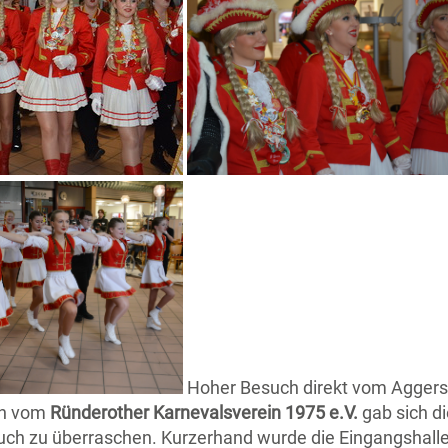
Hoher Besuch direkt vom Aggerstr
irn vom
Ründerother Karnevalsverein 1975 e.V.
gab sich di
such zu überraschen. Kurzerhand wurde die Eingangshall