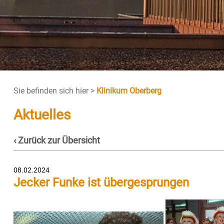
Sie befinden sich hier >
Klinikum Oberberg
Aktuelles
‹ Zurück zur Übersicht
08.02.2024
Jecker Funke ist übergesprungen