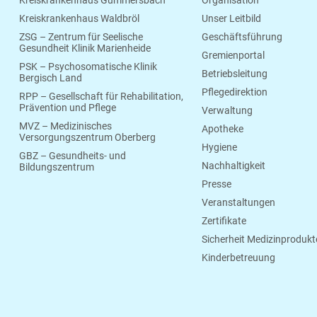
Kreiskrankenhaus Waldbröl
Unser Leitbild
ZSG – Zentrum für Seelische
Geschäftsführung
Gesundheit Klinik Marienheide
Gremienportal
PSK – Psychosomatische Klinik
Betriebsleitung
Bergisch Land
Pflegedirektion
RPP – Gesellschaft für Rehabilitation,
Prävention und Pflege
Verwaltung
MVZ – Medizinisches
Apotheke
Versorgungszentrum Oberberg
Hygiene
GBZ – Gesundheits- und
Nachhaltigkeit
Bildungszentrum
Presse
Veranstaltungen
Zertifikate
Sicherheit Medizinprodukt
Kinderbetreuung