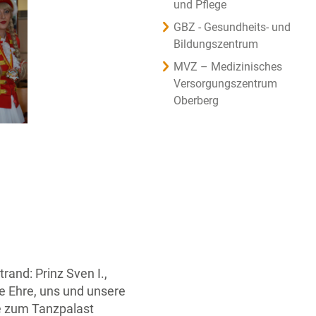
und Pflege
GBZ - Gesundheits- und
Bildungszentrum
MVZ – Medizinisches
Versorgungszentrum
Oberberg
and: Prinz Sven I.,
e Ehre, uns und unsere
e zum Tanzpalast