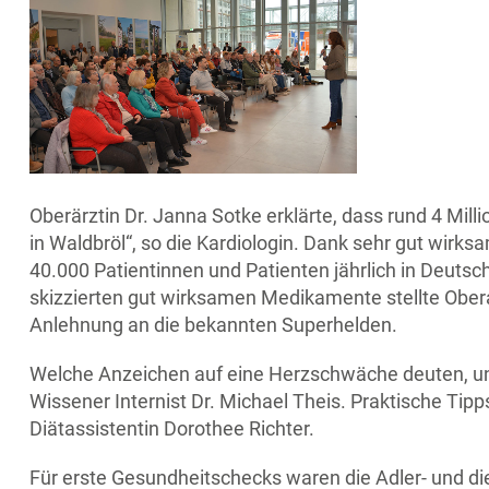
Oberärztin Dr. Janna Sotke erklärte, dass rund 4 Mi
in Waldbröl“, so die Kardiologin. Dank sehr gut wirks
40.000 Patientinnen und Patienten jährlich in Deutsch
skizzierten gut wirksamen Medikamente stellte Oberarz
Anlehnung an die bekannten Superhelden.
Welche Anzeichen auf eine Herzschwäche deuten, und
Wissener Internist Dr. Michael Theis. Praktische Tip
Diätassistentin Dorothee Richter.
Für erste Gesundheitschecks waren die Adler- und d