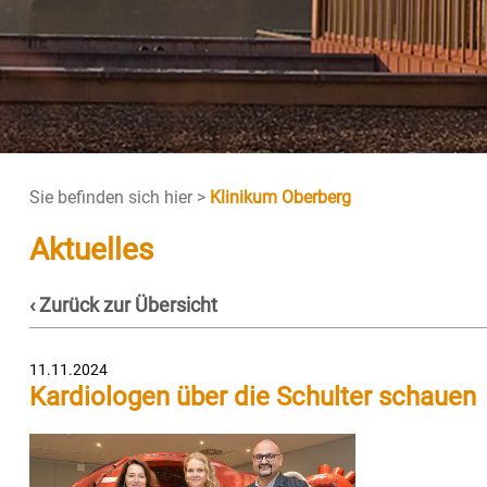
Sie befinden sich hier >
Klinikum Oberberg
Aktuelles
‹ Zurück zur Übersicht
11.11.2024
Kardiologen über die Schulter schauen