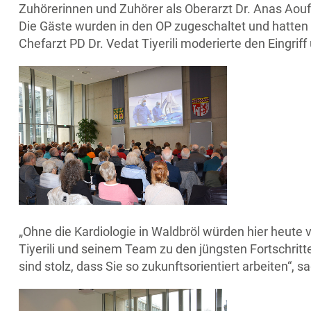
Zuhörerinnen und Zuhörer als Oberarzt Dr. Anas Aouf
Die Gäste wurden in den OP zugeschaltet und hatten d
Chefarzt PD Dr. Vedat Tiyerili moderierte den Eingri
„Ohne die Kardiologie in Waldbröl würden hier heute v
Tiyerili und seinem Team zu den jüngsten Fortschritt
sind stolz, dass Sie so zukunftsorientiert arbeiten“, 