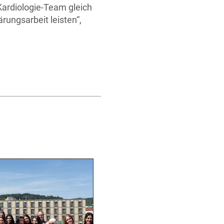
Kardiologie-Team gleich
rungsarbeit leisten“,