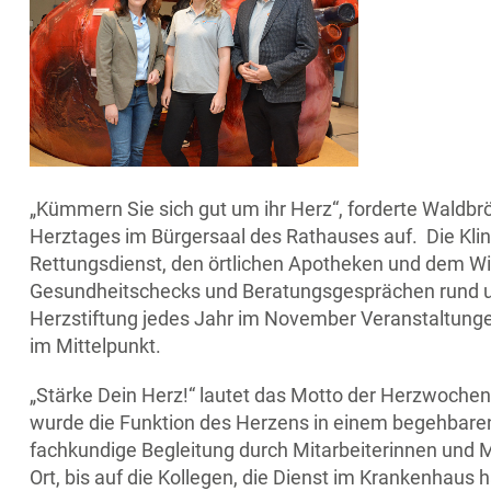
„Kümmern Sie sich gut um ihr Herz“, forderte Waldb
Herztages im Bürgersaal des Rathauses auf. Die Kli
Rettungsdienst, den örtlichen Apotheken und dem Wi
Gesundheitschecks und Beratungsgesprächen rund ums
Herzstiftung jedes Jahr im November Veranstaltunge
im Mittelpunkt.
„Stärke Dein Herz!“ lautet das Motto der Herzwochen 
wurde die Funktion des Herzens in einem begehbaren
fachkundige Begleitung durch Mitarbeiterinnen und Mi
Ort, bis auf die Kollegen, die Dienst im Krankenhaus 