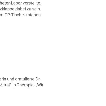
eter-Labor vorstellte.
zklappe dabei zu sein.
am OP-Tisch zu stehen.
in und gratulierte Dr.
itraClip Therapie. „Wir