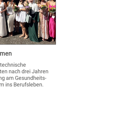
xamen
stechnische
ten nach drei Jahren
ung am Gesundheits-
m ins Berufsleben.