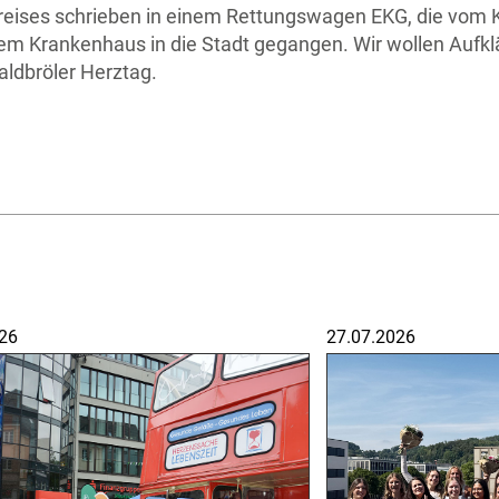
reises schrieben in einem Rettungswagen EKG, die vom 
em Krankenhaus in die Stadt gegangen. Wir wollen Aufklä
Waldbröler Herztag.
26
27.07.2026