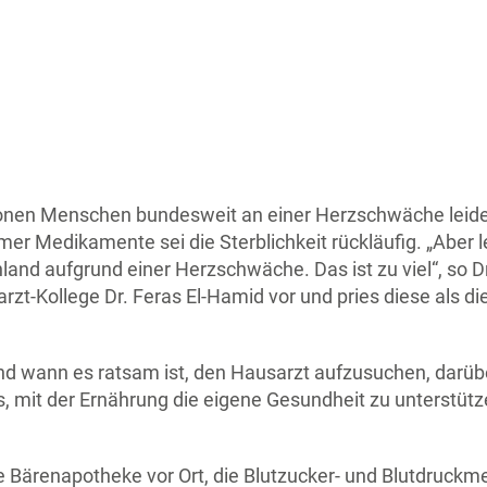
llionen Menschen bundesweit an einer Herzschwäche leid
amer Medikamente sei die Sterblichkeit rückläufig. „Aber
land aufgrund einer Herzschwäche. Das ist zu viel“, so Dr
t-Kollege Dr. Feras El-Hamid vor und pries diese als die 
 wann es ratsam ist, den Hausarzt aufzusuchen, darübe
ps, mit der Ernährung die eigene Gesundheit zu unterstütz
ie Bärenapotheke vor Ort, die Blutzucker- und Blutdruck