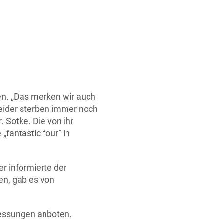
en. „Das merken wir auch
 leider sterben immer noch
. Sotke. Die von ihr
„fantastic four“ in
r informierte der
en, gab es von
messungen anboten.