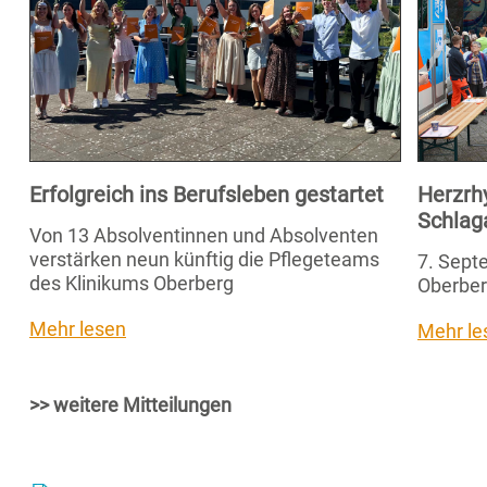
Erfolgreich ins Berufsleben gestartet
Herzrh
Schlag
Von 13 Absolventinnen und Absolventen
verstärken neun künftig die Pflegeteams
7. Septe
des Klinikums Oberberg
Oberber
Mehr lesen
Mehr le
>> weitere Mitteilungen