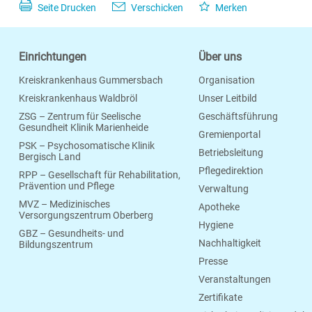
Seite Drucken
Verschicken
Merken
Einrichtungen
Über uns
Kreiskrankenhaus Gummersbach
Organisation
Kreiskrankenhaus Waldbröl
Unser Leitbild
ZSG – Zentrum für Seelische
Geschäftsführung
Gesundheit Klinik Marienheide
Gremienportal
PSK – Psychosomatische Klinik
Betriebsleitung
Bergisch Land
Pflegedirektion
RPP – Gesellschaft für Rehabilitation,
Prävention und Pflege
Verwaltung
MVZ – Medizinisches
Apotheke
Versorgungszentrum Oberberg
Hygiene
GBZ – Gesundheits- und
Nachhaltigkeit
Bildungszentrum
Presse
Veranstaltungen
Zertifikate