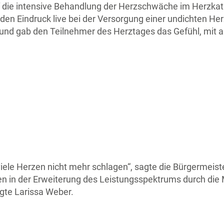
 die intensive Behandlung der Herzschwäche im Herzkath
en Eindruck live bei der Versorgung einer undichten Her
ff und gab den Teilnehmer des Herztages das Gefühl, mit 
iele Herzen nicht mehr schlagen“, sagte die Bürgermeister
en in der Erweiterung des Leistungsspektrums durch die M
sagte Larissa Weber.