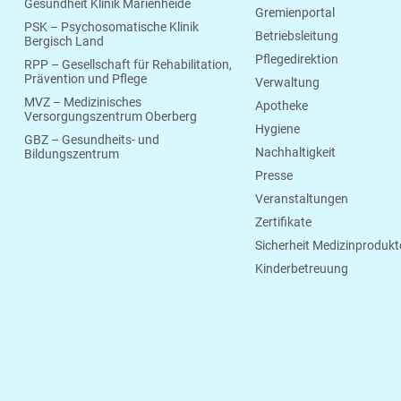
Gesundheit Klinik Marienheide
Gremienportal
PSK – Psychosomatische Klinik
Betriebsleitung
Bergisch Land
Pflegedirektion
RPP – Gesellschaft für Rehabilitation,
Prävention und Pflege
Verwaltung
MVZ – Medizinisches
Apotheke
Versorgungszentrum Oberberg
Hygiene
GBZ – Gesundheits- und
Nachhaltigkeit
Bildungszentrum
Presse
Veranstaltungen
Zertifikate
Sicherheit Medizinprodukt
Kinderbetreuung