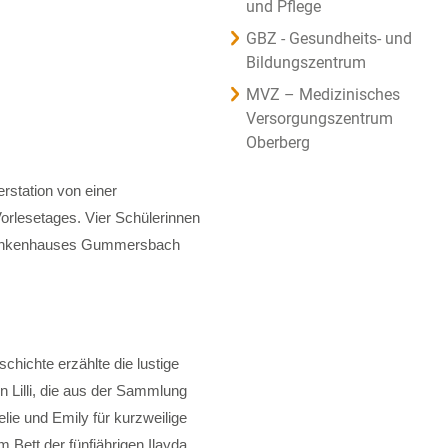
und Pflege
GBZ - Gesundheits- und
Bildungszentrum
MVZ – Medizinisches
Versorgungszentrum
Oberberg
rstation von einer
orlesetages. Vier Schülerinnen
skrankenhauses Gummersbach
chichte erzählte die lustige
 Lilli, die aus der Sammlung
ie und Emily für kurzweilige
Bett der fünfjährigen Ilayda,