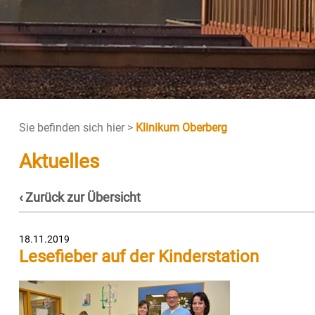
Sie befinden sich hier >
Klinikum Oberberg
Aktuelles
‹ Zurück zur Übersicht
18.11.2019
Lesefieber auf der Kinderstation