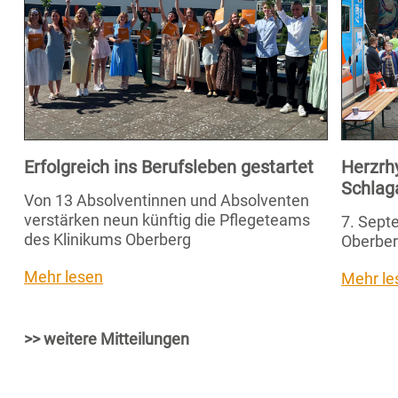
Erfolgreich ins Berufsleben gestartet
Herzrh
Schlag
Von 13 Absolventinnen und Absolventen
verstärken neun künftig die Pflegeteams
7. Septe
des Klinikums Oberberg
Oberber
Mehr lesen
Mehr le
>> weitere Mitteilungen