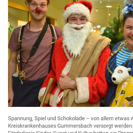
Spannung, Spiel und Schokolade – von allem etwas wu
Kreiskrankenhauses Gummersbach versorgt werden. K