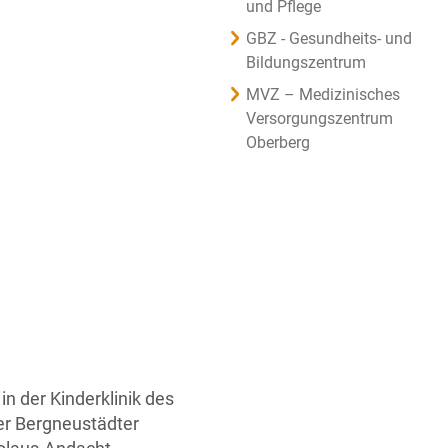
und Pflege
GBZ - Gesundheits- und
Bildungszentrum
MVZ – Medizinisches
Versorgungszentrum
Oberberg
n der Kinderklinik des
er Bergneustädter