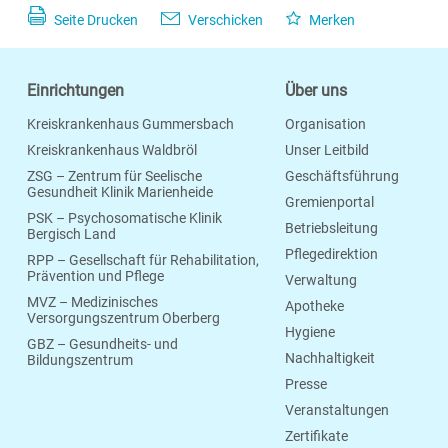
Seite Drucken
Verschicken
Merken
Einrichtungen
Über uns
Kreiskrankenhaus Gummersbach
Organisation
Kreiskrankenhaus Waldbröl
Unser Leitbild
ZSG – Zentrum für Seelische
Geschäftsführung
Gesundheit Klinik Marienheide
Gremienportal
PSK – Psychosomatische Klinik
Betriebsleitung
Bergisch Land
Pflegedirektion
RPP – Gesellschaft für Rehabilitation,
Prävention und Pflege
Verwaltung
MVZ – Medizinisches
Apotheke
Versorgungszentrum Oberberg
Hygiene
GBZ – Gesundheits- und
Nachhaltigkeit
Bildungszentrum
Presse
Veranstaltungen
Zertifikate