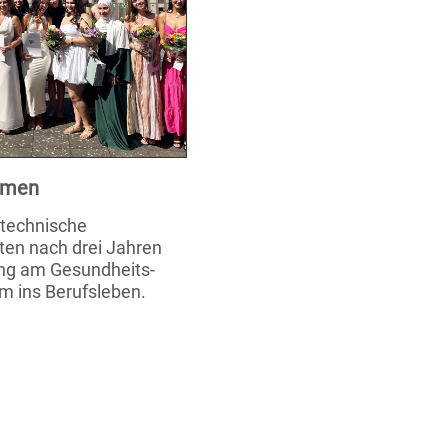
xamen
stechnische
ten nach drei Jahren
ung am Gesundheits-
m ins Berufsleben.