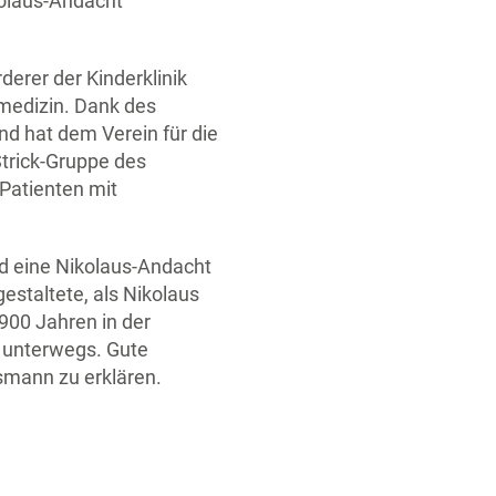
kolaus-Andacht
derer der Kinderklinik
dmedizin. Dank des
nd hat dem Verein für die
trick-Gruppe des
Patienten mit
nd eine Nikolaus-Andacht
estaltete, als Nikolaus
1900 Jahren in der
n unterwegs. Gute
smann zu erklären.