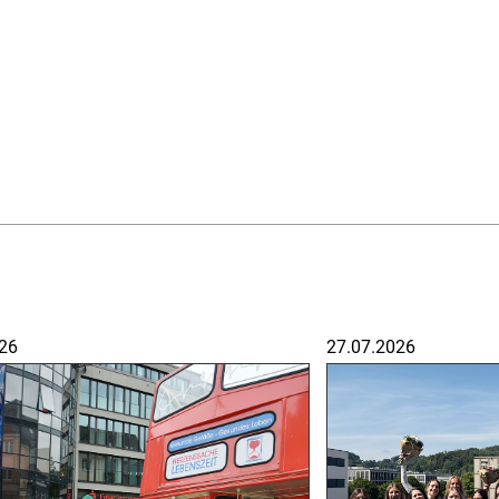
26
27.07.2026