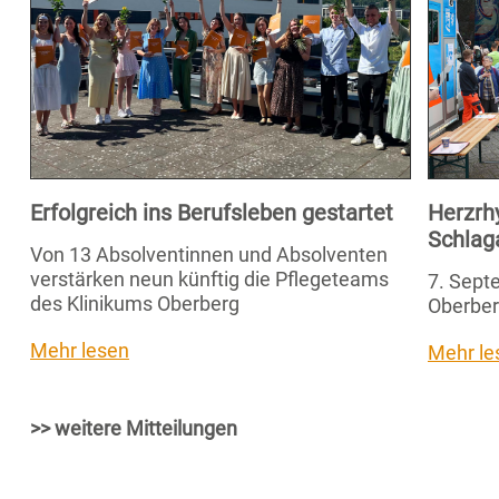
Erfolgreich ins Berufsleben gestartet
Herzrh
Schlag
Von 13 Absolventinnen und Absolventen
verstärken neun künftig die Pflegeteams
7. Septe
des Klinikums Oberberg
Oberber
Mehr lesen
Mehr le
>> weitere Mitteilungen