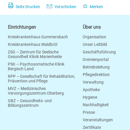
Seite Drucken
Verschicken
Merken
Einrichtungen
Über uns
Kreiskrankenhaus Gummersbach
Organisation
Kreiskrankenhaus Waldbröl
Unser Leitbild
ZSG – Zentrum für Seelische
Geschäftsführung
Gesundheit Klinik Marienheide
Gremienportal
PSK – Psychosomatische Klinik
Betriebsleitung
Bergisch Land
Pflegedirektion
RPP – Gesellschaft für Rehabilitation,
Prävention und Pflege
Verwaltung
MVZ – Medizinisches
Apotheke
Versorgungszentrum Oberberg
Hygiene
GBZ – Gesundheits- und
Nachhaltigkeit
Bildungszentrum
Presse
Veranstaltungen
Zertifikate