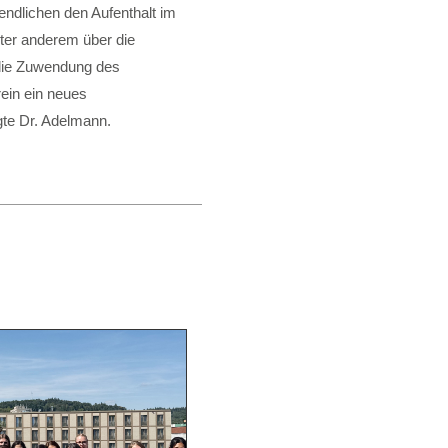
endlichen den Aufenthalt im
ter anderem über die
 die Zuwendung des
rein ein neues
gte Dr. Adelmann.