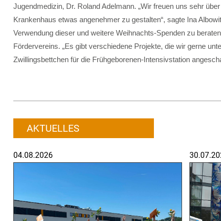
Jugendmedizin, Dr. Roland Adelmann. „Wir freuen uns sehr über d
Krankenhaus etwas angenehmer zu gestalten“, sagte Ina Albowit
Verwendung dieser und weitere Weihnachts-Spenden zu beraten. 
Fördervereins. „Es gibt verschiedene Projekte, die wir gerne unt
Zwillingsbettchen für die Frühgeborenen-Intensivstation angesch
AKTUELLES
04.08.2026
30.07.20