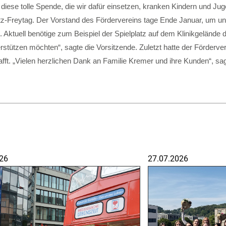
iese tolle Spende, die wir dafür einsetzen, kranken Kindern und Jug
z-Freytag. Der Vorstand des Fördervereins tage Ende Januar, um un
Aktuell benötige zum Beispiel der Spielplatz auf dem Klinikgelände
erstützen möchten“, sagte die Vorsitzende. Zuletzt hatte der Förderve
afft. „Vielen herzlichen Dank an Familie Kremer und ihre Kunden“, sa
26
27.07.2026