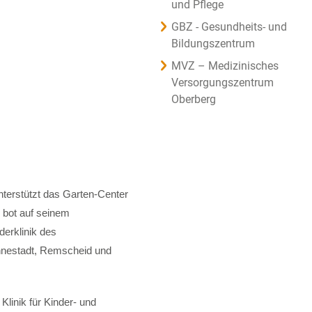
und Pflege
GBZ - Gesundheits- und
Bildungszentrum
MVZ – Medizinisches
Versorgungszentrum
Oberberg
terstützt das Garten-Center
bot auf seinem
derklinik des
nnestadt, Remscheid und
linik für Kinder- und