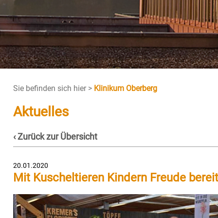
Sie befinden sich hier >
Klinikum Oberberg
Aktuelles
‹ Zurück zur Übersicht
20.01.2020
Mit Kuscheltieren Kindern Freude berei