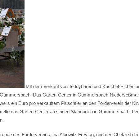
Mit dem Verkauf von Teddybären und Kuschel-Elchen un
us Gummersbach. Das Garten-Center in Gummersbach-Niederseßmar 
eils ein Euro pro verkauftem Plüschtier an den Förderverein der Kin
lte das Garten-Center an seinen Standorten in Gummersbach, Le
n.
zende des Fördervereins, Ina Albowitz-Freytag, und den Chefarzt der K