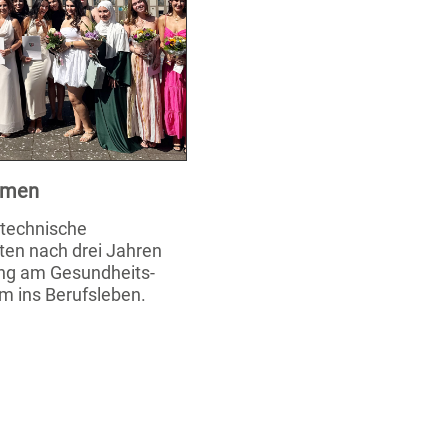
xamen
stechnische
ten nach drei Jahren
ung am Gesundheits-
m ins Berufsleben.