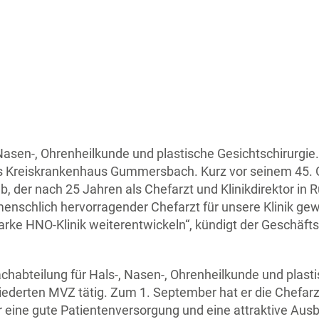
, Nasen-, Ohrenheilkunde und plastische Gesichtschirurgie
ins Kreiskrankenhaus Gummersbach. Kurz vor seinem 45. G
, der nach 25 Jahren als Chefarzt und Klinikdirektor in 
e menschlich hervorragender Chefarzt für unsere Klinik 
ke HNO-Klinik weiterentwickeln“, kündigt der Geschäfts
Fachabteilung für Hals-, Nasen-, Ohrenheilkunde und plast
derten MVZ tätig. Zum 1. September hat er die Chefarz
ine gute Patientenversorgung und eine attraktive Ausb