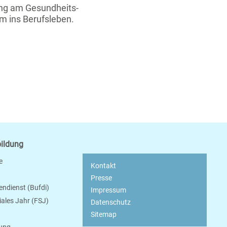
ung am Gesundheits-
m ins Berufsleben.
bildung
e
Kontakt
Presse
endienst (Bufdi)
Impressum
ziales Jahr (FSJ)
Datenschutz
Sitemap