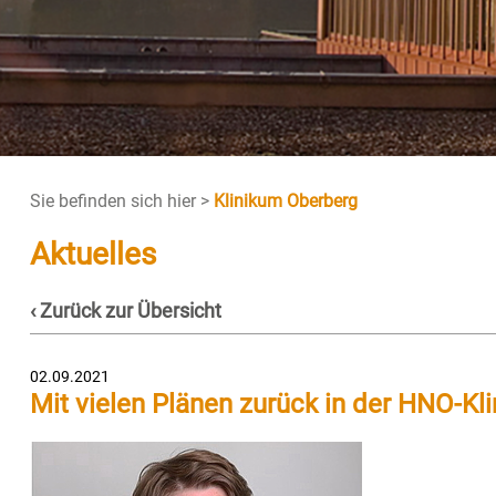
Sie befinden sich hier >
Klinikum Oberberg
Aktuelles
‹ Zurück zur Übersicht
02.09.2021
Mit vielen Plänen zurück in der HNO-Kli