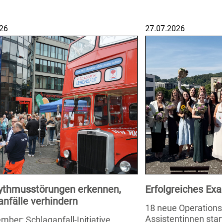
26
27.07.2026
ythmusstörungen erkennen,
Erfolgreiches E
anfälle verhindern
18 neue Operation
Assistentinnen star
mber: Schlaganfall-Initiative