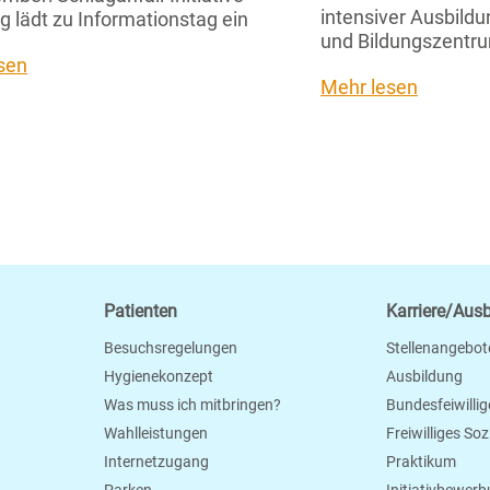
intensiver Ausbild
g lädt zu Informationstag ein
und Bildungszentru
sen
Mehr lesen
Patienten
Karriere/Aus
Besuchsregelungen
Stellenangebot
Hygienekonzept
Ausbildung
Was muss ich mitbringen?
Bundesfeiwillig
Wahlleistungen
Freiwilliges So
Internetzugang
Praktikum