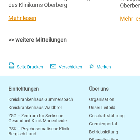
des Klinikums Oberberg
Oberber
Mehr lesen
Mehr le
>> weitere Mitteilungen
Seite Drucken
Verschicken
Merken
Einrichtungen
Über uns
Kreiskrankenhaus Gummersbach
Organisation
Kreiskrankenhaus Waldbröl
Unser Leitbild
ZSG – Zentrum für Seelische
Geschäftsführung
Gesundheit Klinik Marienheide
Gremienportal
PSK – Psychosomatische Klinik
Betriebsleitung
Bergisch Land