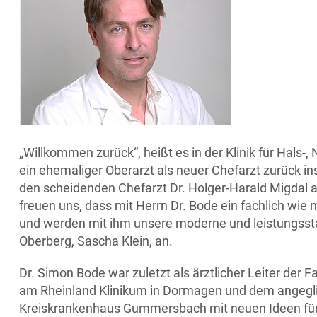
„Willkommen zurück“, heißt es in der Klinik für Hals-
ein ehemaliger Oberarzt als neuer Chefarzt zurück 
den scheidenden Chefarzt Dr. Holger-Harald Migdal ab
freuen uns, dass mit Herrn Dr. Bode ein fachlich wi
und werden mit ihm unsere moderne und leistungsstar
Oberberg, Sascha Klein, an.
Dr. Simon Bode war zuletzt als ärztlicher Leiter der 
am Rheinland Klinikum in Dormagen und dem angeglie
Kreiskrankenhaus Gummersbach mit neuen Ideen für e