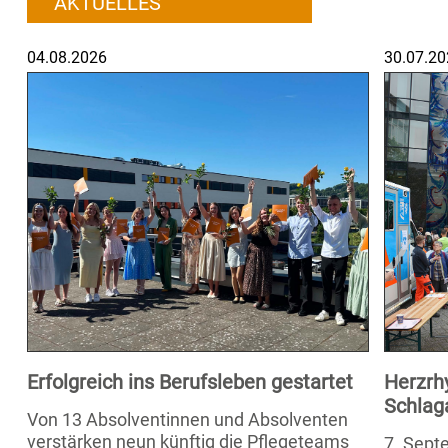
AKTUELLES
04.08.2026
30.07.20
Erfolgreich ins Berufsleben gestartet
Herzrh
Schlag
Von 13 Absolventinnen und Absolventen
verstärken neun künftig die Pflegeteams
7. Septe