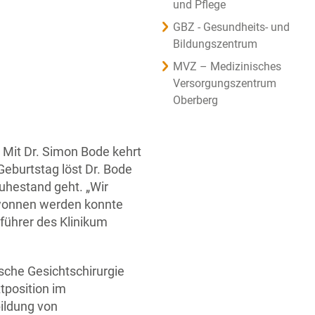
und Pflege
GBZ - Gesundheits- und
Bildungszentrum
MVZ – Medizinisches
Versorgungszentrum
Oberberg
. Mit Dr. Simon Bode kehrt
eburtstag löst Dr. Bode
Ruhestand geht. „Wir
gewonnen werden konnte
führer des Klinikum
ische Gesichtschirurgie
tposition im
ildung von