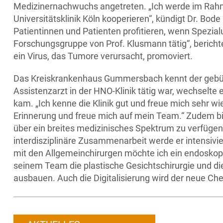
Medizinernachwuchs angetreten. „Ich werde im Rahme
Universitätsklinik Köln kooperieren“, kündigt Dr. Bod
Patientinnen und Patienten profitieren, wenn Spezia
Forschungsgruppe von Prof. Klusmann tätig“, bericht
ein Virus, das Tumore verursacht, promoviert.
Das Kreiskrankenhaus Gummersbach kennt der gebürt
Assistenzarzt in der HNO-Klinik tätig war, wechselt
kam. „Ich kenne die Klinik gut und freue mich sehr wie
Erinnerung und freue mich auf mein Team.“ Zudem 
über ein breites medizinisches Spektrum zu verfügen
interdisziplinäre Zusammenarbeit werde er intensivie
mit den Allgemeinchirurgen möchte ich ein endosk
seinem Team die plastische Gesichtschirurgie und d
ausbauen. Auch die Digitalisierung wird der neue Che