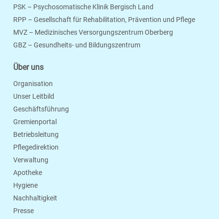
PSK – Psychosomatische Klinik Bergisch Land
RPP – Gesellschaft für Rehabilitation, Prävention und Pflege
MVZ – Medizinisches Versorgungszentrum Oberberg
Seite Drucken
Verschicken
Merken
GBZ – Gesundheits- und Bildungszentrum
Über uns
Organisation
Unser Leitbild
Geschäftsführung
Gremienportal
Betriebsleitung
Pflegedirektion
Verwaltung
Apotheke
Hygiene
Nachhaltigkeit
Presse