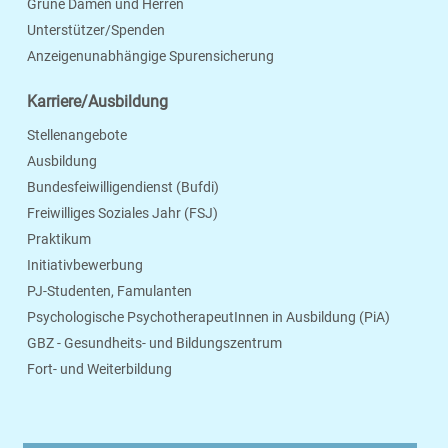
Grüne Damen und Herren
Unterstützer/Spenden
Anzeigenunabhängige Spurensicherung
Karriere/Ausbildung
Stellenangebote
Ausbildung
Bundesfeiwilligendienst (Bufdi)
Freiwilliges Soziales Jahr (FSJ)
Praktikum
Initiativbewerbung
PJ-Studenten, Famulanten
Psychologische PsychotherapeutInnen in Ausbildung (PiA)
GBZ - Gesundheits- und Bildungszentrum
Fort- und Weiterbildung