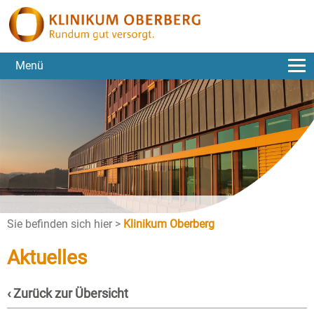
Menü
Sie befinden sich hier >
Klinikum Oberberg
Aktuelles
‹ Zurück zur Übersicht