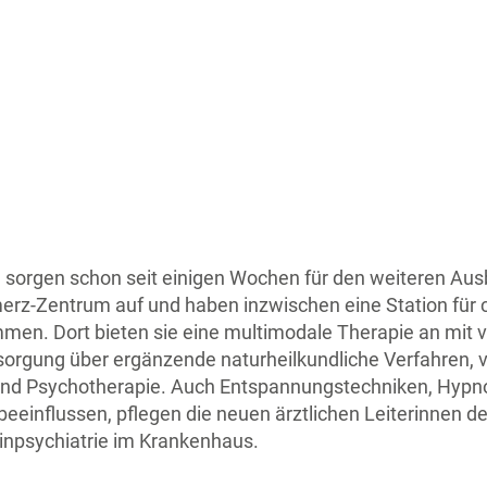
 sorgen schon seit einigen Wochen für den weiteren Aus
rz-Zentrum auf und haben inzwischen eine Station für 
en. Dort bieten sie eine multimodale Therapie an mit vi
rgung über ergänzende naturheilkundliche Verfahren, 
- und Psychotherapie. Auch Entspannungstechniken, Hyp
einflussen, pflegen die neuen ärztlichen Leiterinnen 
inpsychiatrie im Krankenhaus.