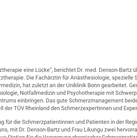
ztherapie eine Lücke“, berichtet Dr. med. Denson-Bartz ü
therapie. Die Fachärztin für Anästhesiologie, spezielle
ivmedizin, hat zuletzt an der Uniklinik Bonn gearbeitet. 
esiologie, Notfallmedizin und Psychotherapie mit Schwer
-Zentrums einbringen. Das gute Schmerzmanagement beid
l der TÜV Rheinland den Schmerzexpertinnen und Exper
 für die Schmerzpatientinnen und Patienten in der Regio
ns, mit Dr. Denson-Bartz und Frau Likungu zwei hervorra