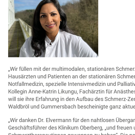
„Wir füllen mit der multimodalen, stationären Schmer
Hausärzten und Patienten an der stationären Schmerz
Notfallmedizin, spezielle Intensivmedizin und Palliat
Kollegin Anne-Katrin Likungu, Fachärztin für Anästh
will sie ihre Erfahrung in den Aufbau des Schmerz
Waldbröl und Gummersbach bescheinigte ganz aktuel
„Wir danken Dr. Elvermann für den nahtlosen Übergang
Geschäftsführer des Klinikum Oberberg, „und freuen u