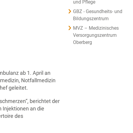
und Pflege
GBZ - Gesundheits- und
Bildungszentrum
MVZ – Medizinisches
Versorgungszentrum
Oberberg
bulanz ab 1. April an
vmedizin, Notfallmedizin
ef geleitet.
chmerzen“, berichtet der
 Injektionen an die
rtoire des