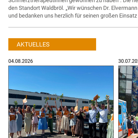
Schmerztherapeutinnen gewonnen zu haben“. Die neue
den Standort Waldbröl. „Wir wünschen Dr. Elvermann
und bedanken uns herzlich für seinen großen Einsatz 
AKTUELLES
04.08.2026
30.07.20