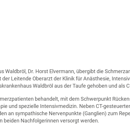
 Waldbröl, Dr. Horst Elvermann, übergibt die Schmerzam
der Leitende Oberarzt der Klinik für Anästhesie, Intensi
rankenhaus Waldbröl aus der Taufe gehoben und als Ch
hmerzpatienten behandelt, mit dem Schwerpunkt Rückens
pie und spezielle Intensivmedizin. Neben CT-gesteuerten
aden an sympathische Nervenpunkte (Ganglien) zum Repe
n beiden Nachfolgerinnen versorgt werden.