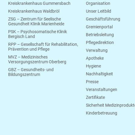
Kreiskrankenhaus Gummersbach
Organisation
Kreiskrankenhaus Waldbröl
Unser Leitbild
ZSG – Zentrum für Seelische
Geschäftsführung
Gesundheit Klinik Marienheide
Gremienportal
PSK – Psychosomatische Klinik
Betriebsleitung
Bergisch Land
Pflegedirektion
RPP – Gesellschaft für Rehabilitation,
Prävention und Pflege
Verwaltung
MVZ – Medizinisches
Apotheke
Versorgungszentrum Oberberg
Hygiene
GBZ – Gesundheits- und
Nachhaltigkeit
Bildungszentrum
Presse
Veranstaltungen
Zertifikate
Sicherheit Medizinprodukt
Kinderbetreuung