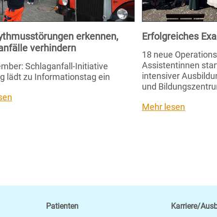
ythmusstörungen erkennen,
Erfolgreiches E
anfälle verhindern
18 neue Operation
Assistentinnen star
mber: Schlaganfall-Initiative
intensiver Ausbild
g lädt zu Informationstag ein
und Bildungszentru
sen
Mehr lesen
Patienten
Karriere/Aus