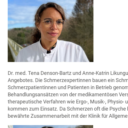
Dr. med. Tena Denson-Bartz und Anne-Katrin Likungu
Angebotes. Die Schmerzexpertinnen bauen ein Schme
Schmerzpatientinnen und Patienten in Betrieb genomm
Behandlungsansätzen von der medikamentösen Verso
therapeutische Verfahren wie Ergo-, Musik-, Physio
kommen zum Einsatz. Da Schmerzen oft die Psyche be
bewährte Zusammenarbeit mit der Klinik für Allgeme