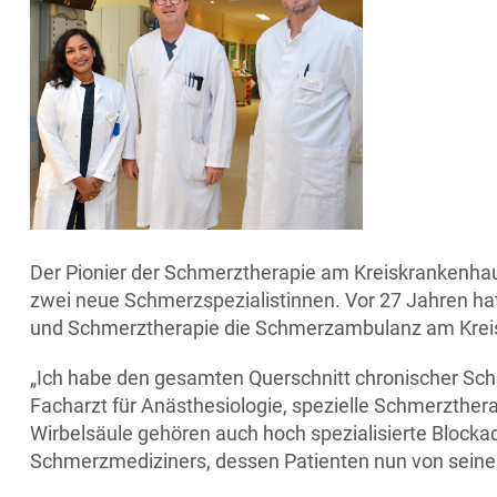
Der Pionier der Schmerztherapie am Kreiskrankenhaus
zwei neue Schmerzspezialistinnen. Vor 27 Jahren hat 
und Schmerztherapie die Schmerzambulanz am Kreisk
„Ich habe den gesamten Querschnitt chronischer Sc
Facharzt für Anästhesiologie, spezielle Schmerzthera
Wirbelsäule gehören auch hoch spezialisierte Block
Schmerzmediziners, dessen Patienten nun von seine