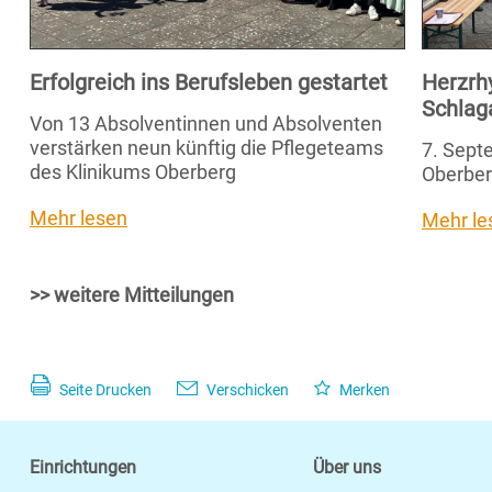
Erfolgreich ins Berufsleben gestartet
Herzrh
Schlag
Von 13 Absolventinnen und Absolventen
verstärken neun künftig die Pflegeteams
7. Septe
des Klinikums Oberberg
Oberber
Mehr lesen
Mehr le
>> weitere Mitteilungen
Seite Drucken
Verschicken
Merken
Einrichtungen
Über uns