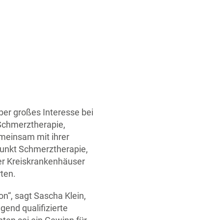
ber großes Interesse bei
 Schmerztherapie,
Gemeinsam mit ihrer
punkt Schmerztherapie,
er Kreiskrankenhäuser
ten.
n“, sagt Sascha Klein,
gend qualifizierte