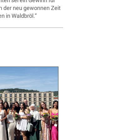
ten sei ein Gewinn für
an der neu gewonnen Zeit
n in Waldbröl.“