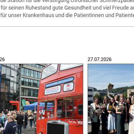
 Station für die Versorgung chronischer Schmerzpatien
 für seinen Ruhestand gute Gesundheit und viel Freude 
für unser Krankenhaus und die Patientinnen und Patiente
26
27.07.2026