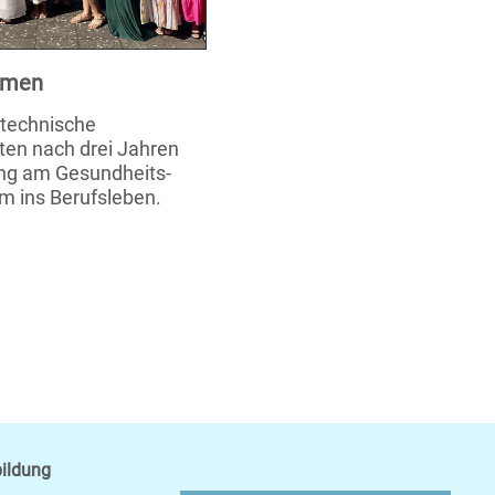
xamen
stechnische
ten nach drei Jahren
ung am Gesundheits-
m ins Berufsleben.
bildung