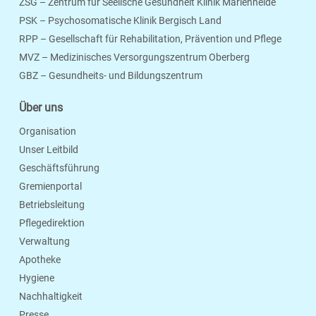
ZSG – Zentrum für Seelische Gesundheit Klinik Marienheide
PSK – Psychosomatische Klinik Bergisch Land
RPP – Gesellschaft für Rehabilitation, Prävention und Pflege
MVZ – Medizinisches Versorgungszentrum Oberberg
Seite Drucken
Verschicken
Merken
GBZ – Gesundheits- und Bildungszentrum
Über uns
Organisation
Unser Leitbild
Geschäftsführung
Gremienportal
Betriebsleitung
Pflegedirektion
Verwaltung
Apotheke
Hygiene
Nachhaltigkeit
Presse