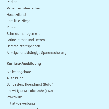
Parken
Patientenzufriedenheit
Hospizdienst
Familiale Pflege
Pflege
Schmerzmanagement
Grüne Damen und Herren
Unterstützer/Spenden
Anzeigenunabhängige Spurensicherung
Karriere/Ausbildung
Stellenangebote
Ausbildung
Bundesfeiwilligendienst (Bufdi)
Freiwilliges Soziales Jahr (FSJ)
Praktikum
Initiativbewerbung