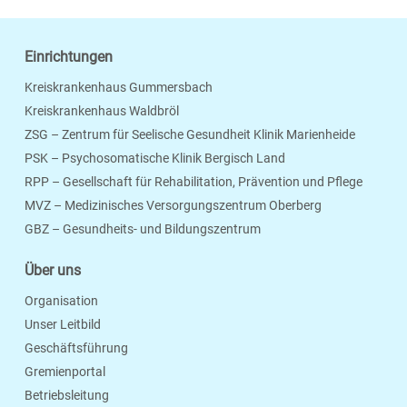
Einrichtungen
Kreiskrankenhaus Gummersbach
Kreiskrankenhaus Waldbröl
ZSG – Zentrum für Seelische Gesundheit Klinik Marienheide
PSK – Psychosomatische Klinik Bergisch Land
RPP – Gesellschaft für Rehabilitation, Prävention und Pflege
MVZ – Medizinisches Versorgungszentrum Oberberg
Seite Drucken
Verschicken
Merken
GBZ – Gesundheits- und Bildungszentrum
Über uns
Organisation
Unser Leitbild
Geschäftsführung
Gremienportal
Betriebsleitung