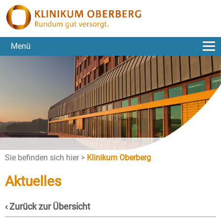
Menü
Sie befinden sich hier >
Klinikum Oberberg
Aktuelles
‹ Zurück zur Übersicht