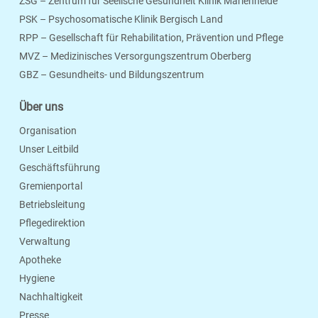
ZSG – Zentrum für Seelische Gesundheit Klinik Marienheide
PSK – Psychosomatische Klinik Bergisch Land
RPP – Gesellschaft für Rehabilitation, Prävention und Pflege
MVZ – Medizinisches Versorgungszentrum Oberberg
Seite Drucken
Verschicken
Merken
GBZ – Gesundheits- und Bildungszentrum
Über uns
Organisation
Unser Leitbild
Geschäftsführung
Gremienportal
Betriebsleitung
Pflegedirektion
Verwaltung
Apotheke
Hygiene
Nachhaltigkeit
Presse