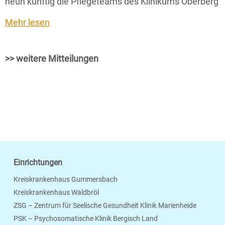
neun künftig die Pflegeteams des Klinikums Oberberg
Mehr lesen
>> weitere Mitteilungen
Einrichtungen
Kreiskrankenhaus Gummersbach
Kreiskrankenhaus Waldbröl
ZSG – Zentrum für Seelische Gesundheit Klinik Marienheide
PSK – Psychosomatische Klinik Bergisch Land