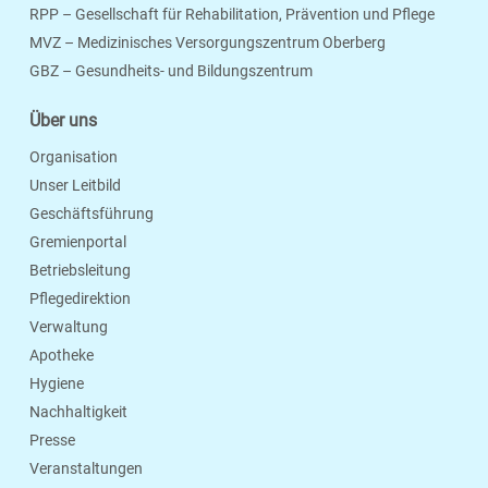
RPP – Gesellschaft für Rehabilitation, Prävention und Pflege
MVZ – Medizinisches Versorgungszentrum Oberberg
Seite Drucken
Verschicken
Merken
GBZ – Gesundheits- und Bildungszentrum
Über uns
Organisation
Unser Leitbild
Geschäftsführung
Gremienportal
Betriebsleitung
Pflegedirektion
Verwaltung
Apotheke
Hygiene
Nachhaltigkeit
Presse
Veranstaltungen