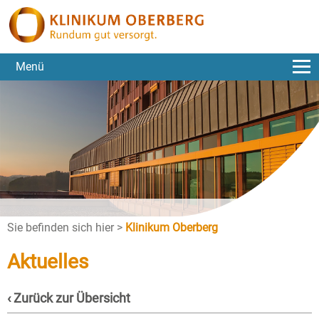
Menü
Sie befinden sich hier >
Klinikum Oberberg
Aktuelles
‹ Zurück zur Übersicht