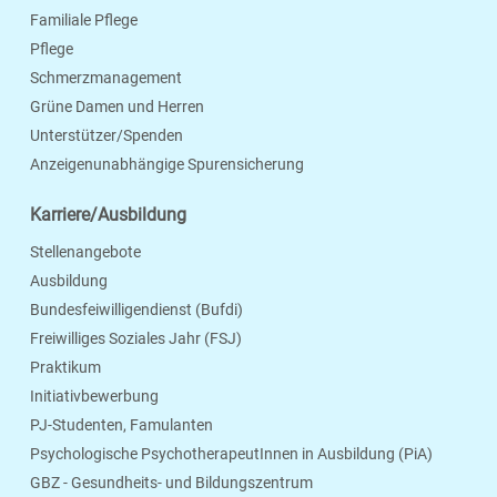
Familiale Pflege
Pflege
Schmerzmanagement
Grüne Damen und Herren
Unterstützer/Spenden
Anzeigenunabhängige Spurensicherung
Karriere/Ausbildung
Stellenangebote
Ausbildung
Bundesfeiwilligendienst (Bufdi)
Freiwilliges Soziales Jahr (FSJ)
Praktikum
Initiativbewerbung
PJ-Studenten, Famulanten
Psychologische PsychotherapeutInnen in Ausbildung (PiA)
GBZ - Gesundheits- und Bildungszentrum