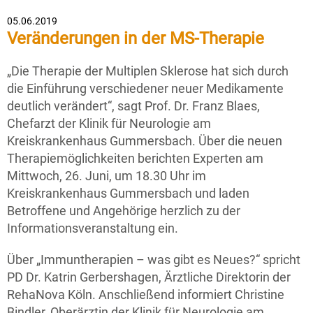
05.06.2019
Veränderungen in der MS-Therapie
„Die Therapie der Multiplen Sklerose hat sich durch
die Einführung verschiedener neuer Medikamente
deutlich verändert“, sagt Prof. Dr. Franz Blaes,
Chefarzt der Klinik für Neurologie am
Kreiskrankenhaus Gummersbach. Über die neuen
Therapiemöglichkeiten berichten Experten am
Mittwoch, 26. Juni, um 18.30 Uhr im
Kreiskrankenhaus Gummersbach und laden
Betroffene und Angehörige herzlich zu der
Informationsveranstaltung ein.
Über „Immuntherapien – was gibt es Neues?“ spricht
PD Dr. Katrin Gerbershagen, Ärztliche Direktorin der
RehaNova Köln. Anschließend informiert Christine
Bindler, Oberärztin der Klinik für Neurologie am