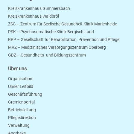
Kreiskrankenhaus Gummersbach
Kreiskrankenhaus Waldbröl
ZSG – Zentrum für Seelische Gesundheit Klinik Marienheide
PSK – Psychosomatische Klinik Bergisch Land
RPP – Gesellschaft für Rehabilitation, Prävention und Pflege
MVZ – Medizinisches Versorgungszentrum Oberberg
Seite Drucken
Verschicken
Merken
GBZ – Gesundheits- und Bildungszentrum
Über uns
Organisation
Unser Leitbild
Geschäftsführung
Gremienportal
Betriebsleitung
Pflegedirektion
Verwaltung
Apotheke