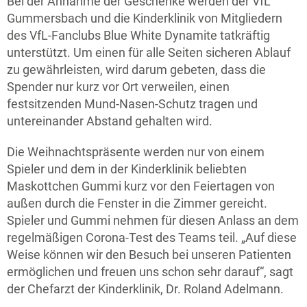
Bei der Annahme der Geschenke werden der VfL
Gummersbach und die Kinderklinik von Mitgliedern
des VfL-Fanclubs Blue White Dynamite tatkräftig
unterstützt. Um einen für alle Seiten sicheren Ablauf
zu gewährleisten, wird darum gebeten, dass die
Spender nur kurz vor Ort verweilen, einen
festsitzenden Mund-Nasen-Schutz tragen und
untereinander Abstand gehalten wird.
Die Weihnachtspräsente werden nur von einem
Spieler und dem in der Kinderklinik beliebten
Maskottchen Gummi kurz vor den Feiertagen von
außen durch die Fenster in die Zimmer gereicht.
Spieler und Gummi nehmen für diesen Anlass an dem
regelmäßigen Corona-Test des Teams teil. „Auf diese
Weise können wir den Besuch bei unseren Patienten
ermöglichen und freuen uns schon sehr darauf“, sagt
der Chefarzt der Kinderklinik, Dr. Roland Adelmann.