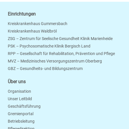
Einrichtungen
Kreiskrankenhaus Gummersbach
Kreiskrankenhaus Waldbröl
ZSG – Zentrum für Seelische Gesundheit Klinik Marienheide
PSK – Psychosomatische Klinik Bergisch Land
RPP – Gesellschaft für Rehabilitation, Prävention und Pflege
MVZ – Medizinisches Versorgungszentrum Oberberg
Seite Drucken
Verschicken
Merken
GBZ – Gesundheits- und Bildungszentrum
Über uns
Organisation
Unser Leitbild
Geschäftsführung
Gremienportal
Betriebsleitung
Pflegedirektion