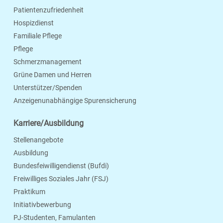
Patientenzufriedenheit
Hospizdienst
Familiale Pflege
Pflege
Schmerzmanagement
Grüne Damen und Herren
Unterstützer/Spenden
Anzeigenunabhängige Spurensicherung
Karriere/Ausbildung
Stellenangebote
Ausbildung
Bundesfeiwilligendienst (Bufdi)
Freiwilliges Soziales Jahr (FSJ)
Praktikum
Initiativbewerbung
PJ-Studenten, Famulanten