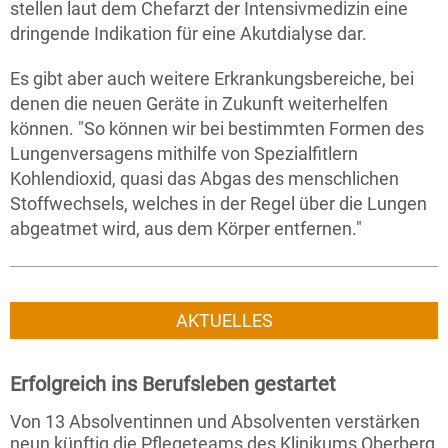
stellen laut dem Chefarzt der Intensivmedizin eine
dringende Indikation für eine Akutdialyse dar.
Es gibt aber auch weitere Erkrankungsbereiche, bei
denen die neuen Geräte in Zukunft weiterhelfen
können. "So können wir bei bestimmten Formen des
Lungenversagens mithilfe von Spezialfitlern
Kohlendioxid, quasi das Abgas des menschlichen
Stoffwechsels, welches in der Regel über die Lungen
abgeatmet wird, aus dem Körper entfernen."
AKTUELLES
Erfolgreich ins Berufsleben gestartet
Von 13 Absolventinnen und Absolventen verstärken
neun künftig die Pflegeteams des Klinikums Oberberg