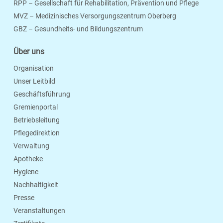
RPP – Gesellschaft für Rehabilitation, Prävention und Pflege
MVZ – Medizinisches Versorgungszentrum Oberberg
Seite Drucken
Verschicken
Merken
GBZ – Gesundheits- und Bildungszentrum
Über uns
Organisation
Unser Leitbild
Geschäftsführung
Gremienportal
Betriebsleitung
Pflegedirektion
Verwaltung
Apotheke
Hygiene
Nachhaltigkeit
Presse
Veranstaltungen