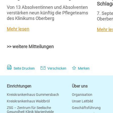
Schlag
Von 13 Absolventinnen und Absolventen
verstärken neun künftig die Pflegeteams
7. Septe
des Klinikums Oberberg
Oberber
Mehr lesen
Mehr le
>> weitere Mitteilungen
Seite Drucken
Verschicken
Merken
Einrichtungen
Über uns
Kreiskrankenhaus Gummersbach
Organisation
Kreiskrankenhaus Waldbröl
Unser Leitbild
ZSG – Zentrum für Seelische
Geschäftsführung
Gesundheit Klinik Marienheide