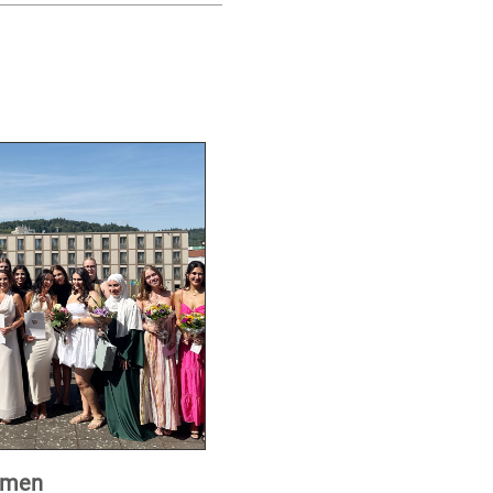
xamen