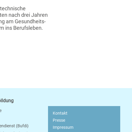
stechnische
ten nach drei Jahren
ung am Gesundheits-
m ins Berufsleben.
bildung
e
Kontakt
Presse
endienst (Bufdi)
Impressum