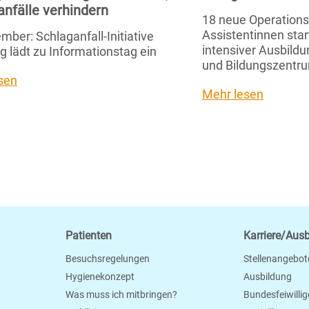
anfälle verhindern
18 neue Operation
Assistentinnen star
mber: Schlaganfall-Initiative
intensiver Ausbild
g lädt zu Informationstag ein
und Bildungszentru
sen
Mehr lesen
Patienten
Karriere/Aus
Besuchsregelungen
Stellenangebot
Hygienekonzept
Ausbildung
Was muss ich mitbringen?
Bundesfeiwillig