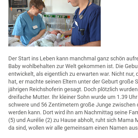
Der Start ins Leben kann manchmal ganz schön aufreg
Baby wohlbehalten zur Welt gekommen ist. Die Geburt
entwickelt, als eigentlich zu erwarten war. Nicht nur
hat, er machte seinen Eltern unter der Geburt große 
jährigen Reichshoferin gesagt. Doch plötzlich wurden 
dreifache Mutter. Ihr kleiner Sohn wurde um 1.39 Uhr
schwere und 56 Zentimetern große Junge zwischen de
werden kann. Dort wird ihn am Nachmittag seine Fa
(5) und Aurélie (2) zu Hause abholt, ruht sich Mam
da sind, wollen wir alle gemeinsam einen Namen aus