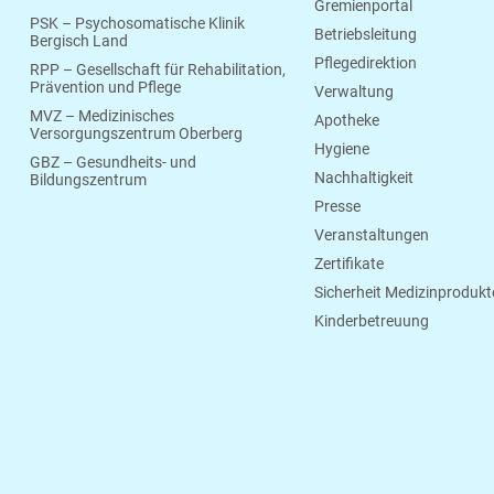
Gremienportal
PSK – Psychosomatische Klinik
Betriebsleitung
Bergisch Land
Pflegedirektion
RPP – Gesellschaft für Rehabilitation,
Prävention und Pflege
Verwaltung
MVZ – Medizinisches
Apotheke
Versorgungszentrum Oberberg
Hygiene
GBZ – Gesundheits- und
Nachhaltigkeit
Bildungszentrum
Presse
Veranstaltungen
Zertifikate
Sicherheit Medizinprodukt
Kinderbetreuung