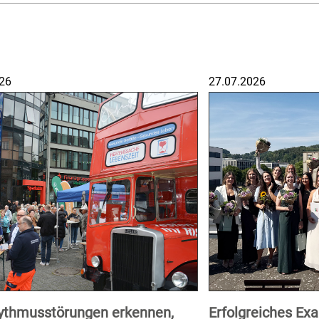
26
27.07.2026
ythmusstörungen erkennen,
Erfolgreiches E