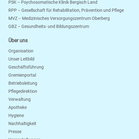
PSK – Psychosomatische Klinik Bergisch Land
RPP – Gesellschaft für Rehabilitation, Prävention und Pflege
MVZ – Medizinisches Versorgungszentrum Oberberg
Seite Drucken
Verschicken
Merken
GBZ – Gesundheits- und Bildungszentrum
Über uns
Organisation
Unser Leitbild
Geschäftsführung
Gremienportal
Betriebsleitung
Pflegedirektion
Verwaltung
Apotheke
Hygiene
Nachhaltigkeit
Presse