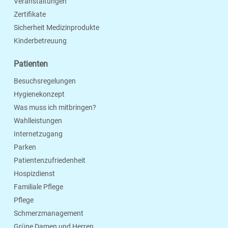
Veranstaltungen
Zertifikate
Sicherheit Medizinprodukte
Kinderbetreuung
Patienten
Besuchsregelungen
Hygienekonzept
Was muss ich mitbringen?
Wahlleistungen
Internetzugang
Parken
Patientenzufriedenheit
Hospizdienst
Familiale Pflege
Pflege
Schmerzmanagement
Grüne Damen und Herren