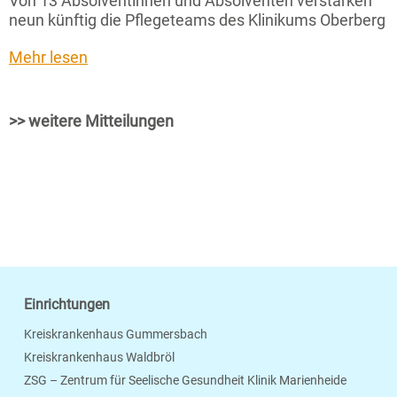
Von 13 Absolventinnen und Absolventen verstärken
neun künftig die Pflegeteams des Klinikums Oberberg
Mehr lesen
>> weitere Mitteilungen
Einrichtungen
Kreiskrankenhaus Gummersbach
Kreiskrankenhaus Waldbröl
ZSG – Zentrum für Seelische Gesundheit Klinik Marienheide