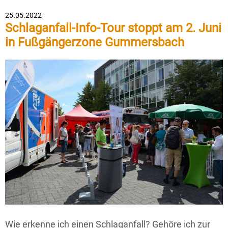
25.05.2022
Schlaganfall-Info-Tour stoppt am 2. Juni
in Fußgängerzone Gummersbach
Wie erkenne ich einen Schlaganfall? Gehöre ich zur