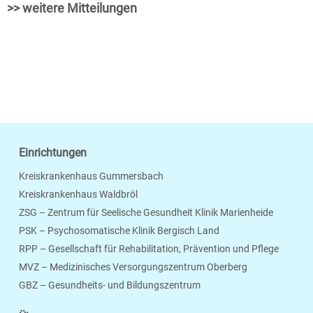
>> weitere Mitteilungen
Einrichtungen
Kreiskrankenhaus Gummersbach
Kreiskrankenhaus Waldbröl
ZSG – Zentrum für Seelische Gesundheit Klinik Marienheide
PSK – Psychosomatische Klinik Bergisch Land
RPP – Gesellschaft für Rehabilitation, Prävention und Pflege
MVZ – Medizinisches Versorgungszentrum Oberberg
Seite Drucken
Verschicken
Merken
GBZ – Gesundheits- und Bildungszentrum