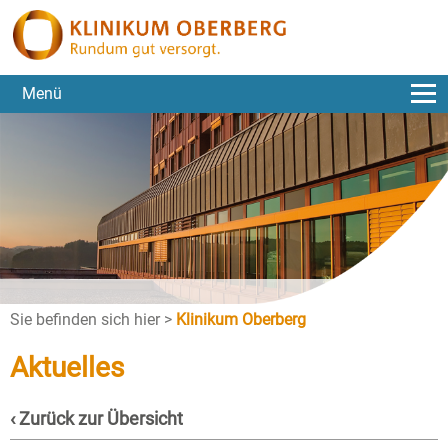
Menü
Sie befinden sich hier >
Klinikum Oberberg
Aktuelles
‹ Zurück zur Übersicht