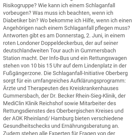
Risikogruppe? Wie kann ich einem Schlaganfall
vorbeugen? Was muss ich beachten, wenn ich
Diabetiker bin? Wo bekomme ich Hilfe, wenn ich einen
Angehörigen nach einem Schlaganfall pflegen muss?
Antworten gibt es am Donnerstag, 2. Juni, in einem
roten Londoner Doppeldeckerbus, der auf seiner
deutschlandweiten Tour auch in Gummersbach
Station macht. Der Info-Bus und ein Rettungswagen
stehen von 10 bis 15 Uhr auf dem Lindenplatz in der
Fußgängerzone. Die Schlaganfall-Initiative Oberberg
sorgt für ein umfangreiches Aufklärungsprogramm:
Ärzte und Therapeuten des Kreiskrankenhauses
Gummersbach, der Dr. Becker Rhein-Sieg-Klinik, der
MediClin Klinik Reichshof sowie Mitarbeiter des
Rettungsdienstes des Oberbergischen Kreises und
der AOK Rheinland/ Hamburg bieten verschiedene
Gesundheitschecks und Ernährungsberatung an.
Zudem stehen alle Experten für Fragen von der