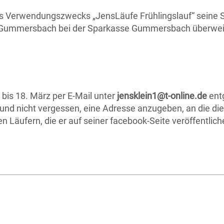
es Verwendungszwecks „JensLäufe Frühlingslauf“ seine 
us Gummersbach bei der Sparkasse Gummersbach überwe
bis 18. März per E-Mail unter
jensklein1@t-online.de
ent
n und nicht vergessen, eine Adresse anzugeben, an die d
en Läufern, die er auf seiner facebook-Seite veröffentlic