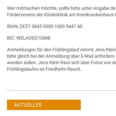
Wer mitmachen möchte, sollte bitte unter Angabe d
Fördervereins der Kinderklinik am Kreiskrankenha
IBAN: DE57 3845 0000 1000 5447 40
BIC: WELADED1GMB
Anmeldungen für den Frühlingslauf nimmt Jens Klein 
bitte gleich bei der Anmeldung über E-Mail anforder
werden sollen. Jens Klein freut sich über Fotos von d
Frühlingslaufes ist Friedhelm Rauch.
AKTUELLES