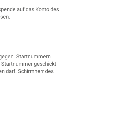
Spende auf das Konto des
isen.
gegen. Startnummern
ie Startnummer geschickt
hen darf. Schirmherr des