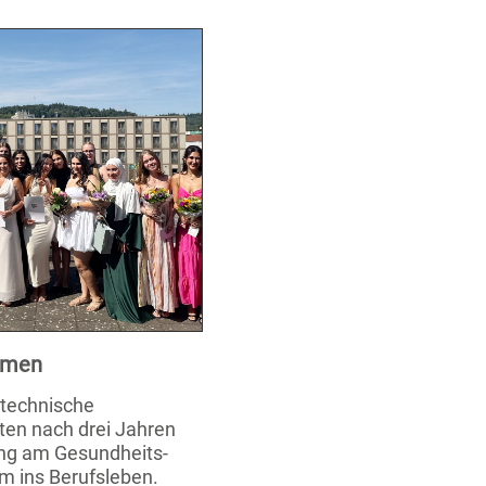
xamen
stechnische
ten nach drei Jahren
ung am Gesundheits-
m ins Berufsleben.