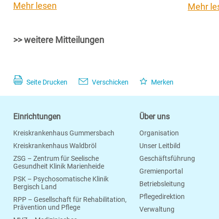
Mehr lesen
Mehr le
>> weitere Mitteilungen
Seite Drucken
Verschicken
Merken
Einrichtungen
Über uns
Kreiskrankenhaus Gummersbach
Organisation
Kreiskrankenhaus Waldbröl
Unser Leitbild
ZSG – Zentrum für Seelische
Geschäftsführung
Gesundheit Klinik Marienheide
Gremienportal
PSK – Psychosomatische Klinik
Betriebsleitung
Bergisch Land
Pflegedirektion
RPP – Gesellschaft für Rehabilitation,
Prävention und Pflege
Verwaltung