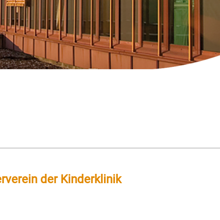
rverein der Kinderklinik