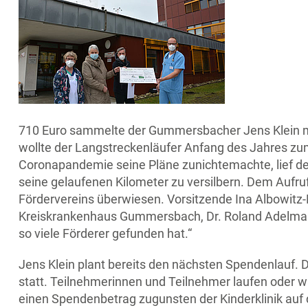
710 Euro sammelte der Gummersbacher Jens Klein mit
wollte der Langstreckenläufer Anfang des Jahres zu
Coronapandemie seine Pläne zunichtemachte, lief der
seine gelaufenen Kilometer zu versilbern. Dem Aufruf
Fördervereins überwiesen. Vorsitzende Ina Albowitz-
Kreiskrankenhaus Gummersbach, Dr. Roland Adelmann,
so viele Förderer gefunden hat.“
Jens Klein plant bereits den nächsten Spendenlauf. D
statt. Teilnehmerinnen und Teilnehmer laufen oder wal
einen Spendenbetrag zugunsten der Kinderklinik auf 