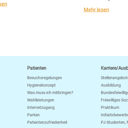
sen
Mehr lesen
Patienten
Karriere/Aus
Besuchsregelungen
Stellenangebot
Hygienekonzept
Ausbildung
Was muss ich mitbringen?
Bundesfeiwillig
Wahlleistungen
Freiwilliges So
Internetzugang
Praktikum
Parken
Initiativbewer
Patientenzufriedenheit
PJ-Studenten,