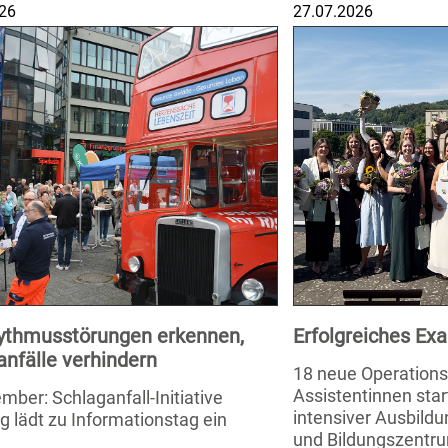
26
27.07.2026
ythmusstörungen erkennen,
Erfolgreiches E
anfälle verhindern
18 neue Operation
Assistentinnen star
mber: Schlaganfall-Initiative
intensiver Ausbild
g lädt zu Informationstag ein
und Bildungszentru