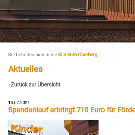
Sie befinden sich hier >
Klinikum Oberberg
Aktuelles
‹ Zurück zur Übersicht
18.02.2021
Spendenlauf erbringt 710 Euro für Förde