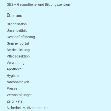
Seite Drucken
Verschicken
Merken
GBZ – Gesundheits- und Bildungszentrum
Über uns
Organisation
Unser Leitbild
Geschäftsführung
Gremienportal
Betriebsleitung
Pflegedirektion
Verwaltung
Apotheke
Hygiene
Nachhaltigkeit
Presse
Veranstaltungen
Zertifikate
Sicherheit Medizinprodukte