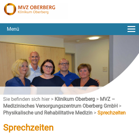
Menü
Sie befinden sich hier >
Klinikum Oberberg
>
MVZ –
Medizinisches Versorgungszentrum Oberberg GmbH
>
Physikalische und Rehabilitative Medizin
>
Sprechzeiten
Sprechzeiten