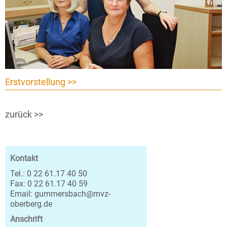
Erstvorstellung >>
zurück >>
Kontakt
Tel.: 0 22 61.17 40 50
Fax: 0 22 61.17 40 59
Email: gummersbach@mvz-
oberberg.de
Anschrift