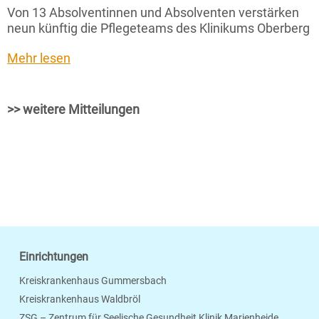
Von 13 Absolventinnen und Absolventen verstärken
neun künftig die Pflegeteams des Klinikums Oberberg
Mehr lesen
>> weitere Mitteilungen
Einrichtungen
Kreiskrankenhaus Gummersbach
Kreiskrankenhaus Waldbröl
ZSG – Zentrum für Seelische Gesundheit Klinik Marienheide