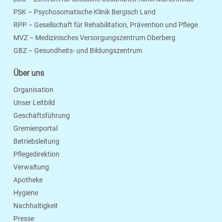
PSK – Psychosomatische Klinik Bergisch Land
RPP – Gesellschaft für Rehabilitation, Prävention und Pflege
MVZ – Medizinisches Versorgungszentrum Oberberg
Seite Drucken
Verschicken
Merken
GBZ – Gesundheits- und Bildungszentrum
Über uns
Organisation
Unser Leitbild
Geschäftsführung
Gremienportal
Betriebsleitung
Pflegedirektion
Verwaltung
Apotheke
Hygiene
Nachhaltigkeit
Presse