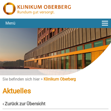
Menü
Sie befinden sich hier >
Klinikum Oberberg
Aktuelles
‹ Zurück zur Übersicht