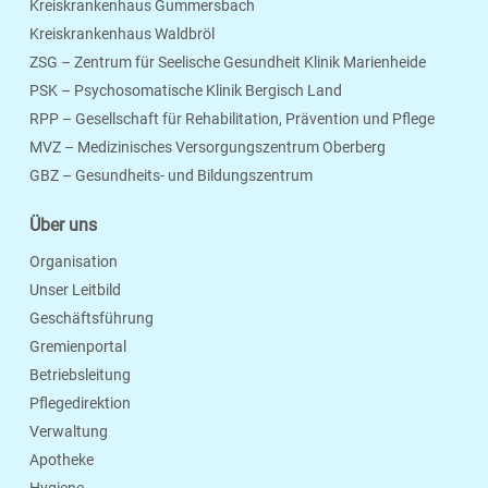
Kreiskrankenhaus Gummersbach
Kreiskrankenhaus Waldbröl
ZSG – Zentrum für Seelische Gesundheit Klinik Marienheide
PSK – Psychosomatische Klinik Bergisch Land
RPP – Gesellschaft für Rehabilitation, Prävention und Pflege
MVZ – Medizinisches Versorgungszentrum Oberberg
Seite Drucken
Verschicken
Merken
GBZ – Gesundheits- und Bildungszentrum
Über uns
Organisation
Unser Leitbild
Geschäftsführung
Gremienportal
Betriebsleitung
Pflegedirektion
Verwaltung
Apotheke
Hygiene