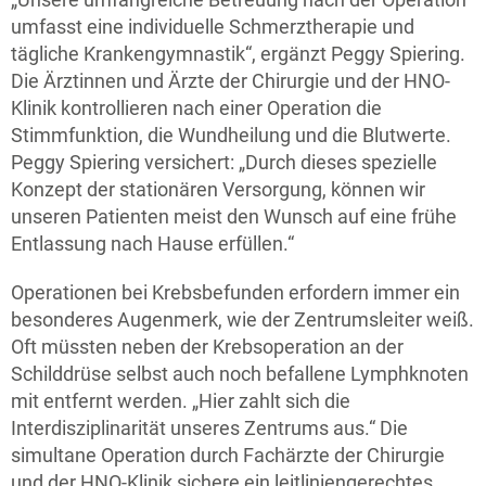
umfasst eine individuelle Schmerztherapie und
tägliche Krankengymnastik“, ergänzt Peggy Spiering.
Die Ärztinnen und Ärzte der Chirurgie und der HNO-
Klinik kontrollieren nach einer Operation die
Stimmfunktion, die Wundheilung und die Blutwerte.
Peggy Spiering versichert: „Durch dieses spezielle
Konzept der stationären Versorgung, können wir
unseren Patienten meist den Wunsch auf eine frühe
Entlassung nach Hause erfüllen.“
Operationen bei Krebsbefunden erfordern immer ein
besonderes Augenmerk, wie der Zentrumsleiter weiß.
Oft müssten neben der Krebsoperation an der
Schilddrüse selbst auch noch befallene Lymphknoten
mit entfernt werden. „Hier zahlt sich die
Interdisziplinarität unseres Zentrums aus.“ Die
simultane Operation durch Fachärzte der Chirurgie
und der HNO-Klinik sichere ein leitliniengerechtes