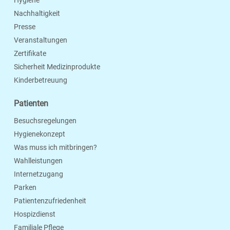
Nachhaltigkeit
Presse
Veranstaltungen
Zertifikate
Sicherheit Medizinprodukte
Kinderbetreuung
Patienten
Besuchsregelungen
Hygienekonzept
Was muss ich mitbringen?
Wahlleistungen
Internetzugang
Parken
Patientenzufriedenheit
Hospizdienst
Familiale Pflege