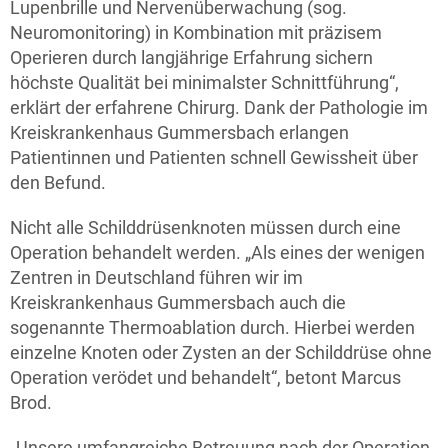
Lupenbrille und Nervenüberwachung (sog.
Neuromonitoring) in Kombination mit präzisem
Operieren durch langjährige Erfahrung sichern
höchste Qualität bei minimalster Schnittführung“,
erklärt der erfahrene Chirurg. Dank der Pathologie im
Kreiskrankenhaus Gummersbach erlangen
Patientinnen und Patienten schnell Gewissheit über
den Befund.
Nicht alle Schilddrüsenknoten müssen durch eine
Operation behandelt werden. „Als eines der wenigen
Zentren in Deutschland führen wir im
Kreiskrankenhaus Gummersbach auch die
sogenannte Thermoablation durch. Hierbei werden
einzelne Knoten oder Zysten an der Schilddrüse ohne
Operation verödet und behandelt“, betont Marcus
Brod.
„Unsere umfangreiche Betreuung nach der Operation