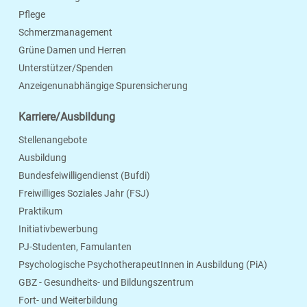
Pflege
Schmerzmanagement
Grüne Damen und Herren
Unterstützer/Spenden
Anzeigenunabhängige Spurensicherung
Karriere/Ausbildung
Stellenangebote
Ausbildung
Bundesfeiwilligendienst (Bufdi)
Freiwilliges Soziales Jahr (FSJ)
Praktikum
Initiativbewerbung
PJ-Studenten, Famulanten
Psychologische PsychotherapeutInnen in Ausbildung (PiA)
GBZ - Gesundheits- und Bildungszentrum
Fort- und Weiterbildung