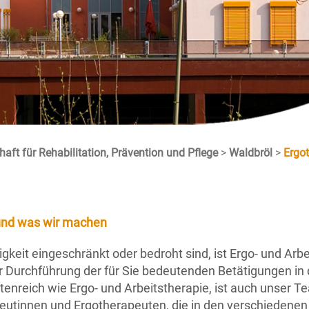
aft für Rehabilitation, Prävention und Pflege
>
Waldbröl
>
Ergo
 und was wir machen
gkeit eingeschränkt oder bedroht sind, ist Ergo- und Arbe
der Durchführung der für Sie bedeutenden Betätigungen in
ttenreich wie Ergo- und Arbeitstherapie, ist auch unser 
peutinnen und Ergotherapeuten, die in den verschiedenen 