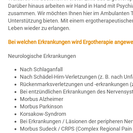
Darüber hinaus arbeiten wir Hand in Hand mit Psychia
zusammen. Wir möchten Ihnen hier im Ambulanten T
Unterstützung bieten. Mit einem ergotherapeutischen
Leben wieder zu erlangen.
Bei welchen Erkrankungen wird Ergotherapie angew
Neurologische Erkrankungen
Nach Schlaganfall
Nach Schädel-Hirn-Verletzungen (z. B. nach Unfa
Rückenmarksverletzungen und -erkrankungen (z
Bei entzündlichen Erkrankungen des Nervensystem
Morbus Alzheimer
Morbus Parkinson
Korsakow-Syndrom
Bei Erkrankungen / Läsionen der peripheren Ner
Morbus Sudeck / CRPS (Complex Regional Pain