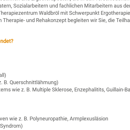
tern, Sozialarbeitern und fachlichen Mitarbeitern aus de
herapiezentrum Waldbröl mit Schwerpunkt Ergotherapie 
 Therapie- und Rehakonzept begleiten wir Sie, die Teilha
endet?
ll)
. B. Querschnittlähmung)
s wie z. B. Multiple Sklerose, Enzephalitits, Guillain-
ven wie z. B. Polyneuropathie, Armplexusläsion
 Syndrom)