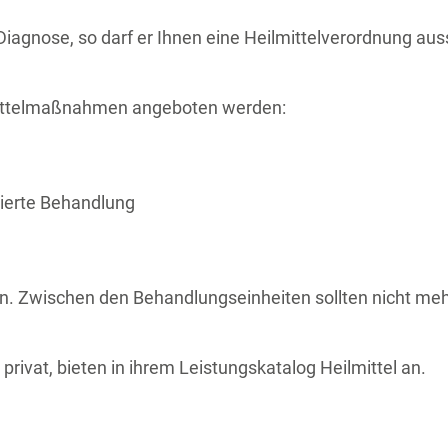
Diagnose, so darf er Ihnen eine Heilmittelverordnung auss
mittelmaßnahmen angeboten werden:
tierte Behandlung
 Zwischen den Behandlungseinheiten sollten nicht mehr
privat, bieten in ihrem Leistungskatalog Heilmittel an.