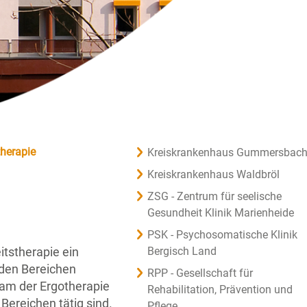
therapie
Kreiskrankenhaus Gummersbac
Kreiskrankenhaus Waldbröl
ZSG - Zentrum für seelische
Gesundheit Klinik Marienheide
PSK - Psychosomatische Klinik
itstherapie ein
Bergisch Land
 den Bereichen
RPP - Gesellschaft für
Team der Ergotherapie
Rehabilitation, Prävention und
Bereichen tätig sind.
Pflege