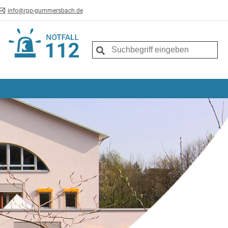
info@rpp-gummersbach.de