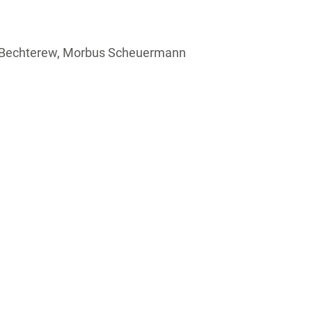
s Bechterew, Morbus Scheuermann