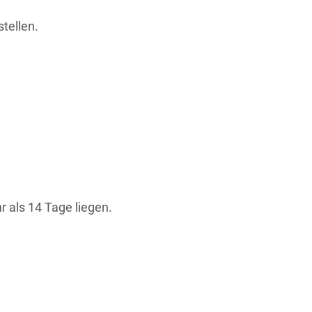
tellen.
 als 14 Tage liegen.