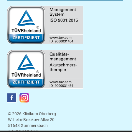
© 2026 Klinikum Oberberg
Wilhelm-Breckow-Allee 20
51643 Gummersbach
Tel.:
0 22 61.17 0