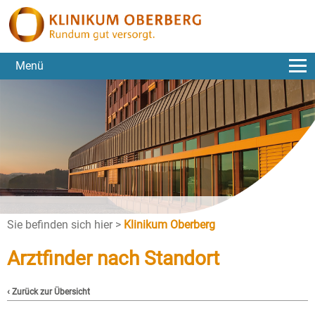
Menü
Sie befinden sich hier >
Klinikum Oberberg
Arztfinder nach Standort
‹ Zurück zur Übersicht