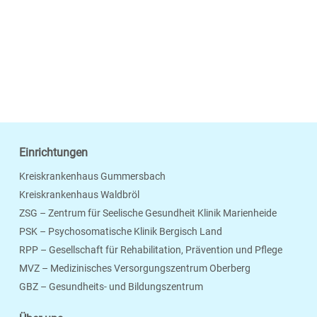
Einrichtungen
Kreiskrankenhaus Gummersbach
Kreiskrankenhaus Waldbröl
ZSG – Zentrum für Seelische Gesundheit Klinik Marienheide
PSK – Psychosomatische Klinik Bergisch Land
RPP – Gesellschaft für Rehabilitation, Prävention und Pflege
MVZ – Medizinisches Versorgungszentrum Oberberg
Seite Drucken
Verschicken
Merken
GBZ – Gesundheits- und Bildungszentrum