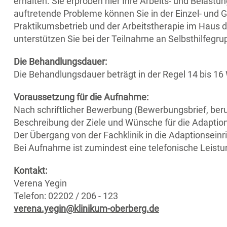
erhalten. Sie erproben hier Ihre Arbeits- und Belast
auftretende Probleme können Sie in der Einzel- un
Praktikumsbetrieb und der Arbeitstherapie im Haus d
unterstützen Sie bei der Teilnahme an Selbsthilfegru
Die Behandlungsdauer:
Die Behandlungsdauer beträgt in der Regel 14 bis 1
Voraussetzung für die Aufnahme:
Nach schriftlicher Bewerbung (Bewerbungsbrief, ber
Beschreibung der Ziele und Wünsche für die Adaption)
Der Übergang von der Fachklinik in die Adaptionseinri
Bei Aufnahme ist zumindest eine telefonische Leist
Kontakt:
Verena Yegin
Telefon: 02202 / 206 - 123
verena.yegin@klinikum-oberberg.de