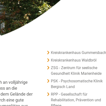
Kreiskrankenhaus Gummersbac
Kreiskrankenhaus Waldbröl
ZSG - Zentrum für seelische
Gesundheit Klinik Marienheide
PSK - Psychosomatische Klinik
 an volljährige
Bergisch Land
ss an die
 dem Gelände der
RPP - Gesellschaft für
rch eine gute
Rehabilitation, Prävention und
kumsplätze aus.
Pflege