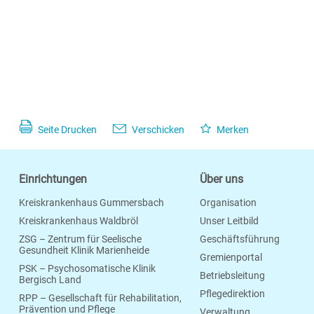
Seite Drucken
Verschicken
Merken
Einrichtungen
Über uns
Kreiskrankenhaus Gummersbach
Organisation
Kreiskrankenhaus Waldbröl
Unser Leitbild
ZSG – Zentrum für Seelische
Geschäftsführung
Gesundheit Klinik Marienheide
Gremienportal
PSK – Psychosomatische Klinik
Betriebsleitung
Bergisch Land
Pflegedirektion
RPP – Gesellschaft für Rehabilitation,
Prävention und Pflege
Verwaltung