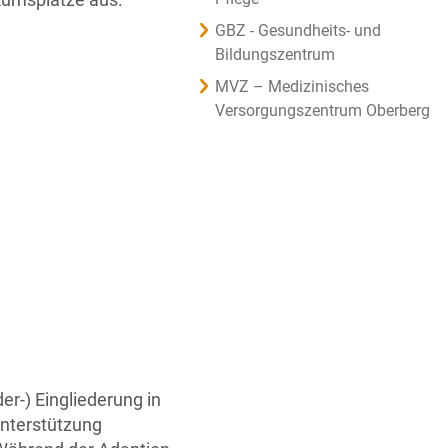
GBZ - Gesundheits- und
Bildungszentrum
MVZ – Medizinisches
Versorgungszentrum Oberberg
er-) Eingliederung in
Unterstützung