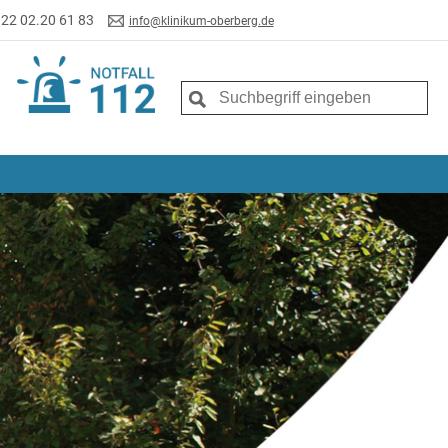
 22 02.20 61 83
info@klinikum-oberberg.de