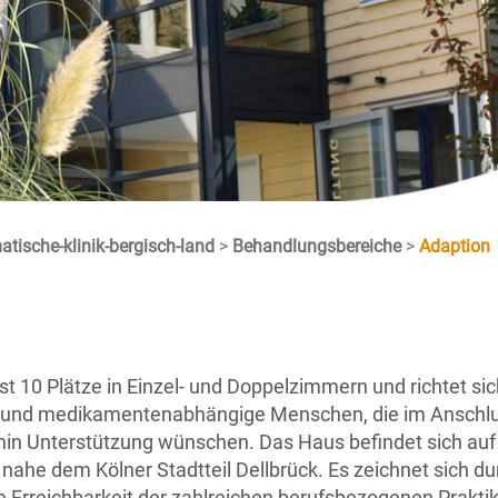
tische-klinik-bergisch-land
>
Behandlungsbereiche
>
Adaption
10 Plätze in Einzel- und Doppelzimmern und richtet sich
 und medikamentenabhängige Menschen, die im Anschlu
n Unterstützung wünschen. Das Haus befindet sich auf
 nahe dem Kölner Stadtteil Dellbrück. Es zeichnet sich du
 Erreichbarkeit der zahlreichen berufsbezogenen Prakti