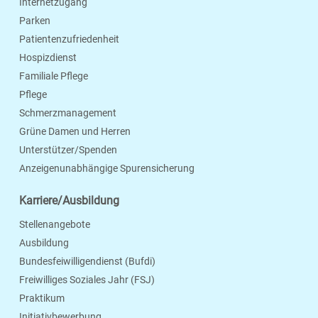
Internetzugang
Parken
Patientenzufriedenheit
Hospizdienst
Familiale Pflege
Pflege
Schmerzmanagement
Grüne Damen und Herren
Unterstützer/Spenden
Anzeigenunabhängige Spurensicherung
Karriere/Ausbildung
Stellenangebote
Ausbildung
Bundesfeiwilligendienst (Bufdi)
Freiwilliges Soziales Jahr (FSJ)
Praktikum
Initiativbewerbung