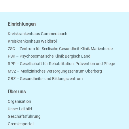
Einrichtungen
Kreiskrankenhaus Gummersbach
Kreiskrankenhaus Waldbröl
ZSG – Zentrum für Seelische Gesundheit Klinik Marienheide
PSK – Psychosomatische Klinik Bergisch Land
RPP – Gesellschaft für Rehabilitation, Prävention und Pflege
MVZ – Medizinisches Versorgungszentrum Oberberg
Seite Drucken
Verschicken
Merken
GBZ – Gesundheits- und Bildungszentrum
Über uns
Organisation
Unser Leitbild
Geschäftsführung
Gremienportal