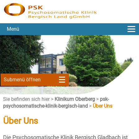
Menü
Submenü öffnen
Sie befinden sich hier >
Klinikum Oberberg
>
psk-
psychosomatische-klinik-bergisch-land
>
Über Uns
Über Uns
Die Psychosomatische Klinik Bergisch Gladbach ist