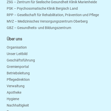
ZSG – Zentrum für Seelische Gesundheit Klinik Marienheide
PSK – Psychosomatische Klinik Bergisch Land
RPP – Gesellschaft für Rehabilitation, Prävention und Pflege
MVZ – Medizinisches Versorgungszentrum Oberberg
Seite Drucken
Verschicken
Merken
GBZ – Gesundheits- und Bildungszentrum
Über uns
Organisation
Unser Leitbild
Geschäftsführung
Gremienportal
Betriebsleitung
Pflegedirektion
Verwaltung
Apotheke
Hygiene
Nachhaltigkeit