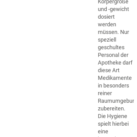
Körpergröße
und -gewicht
dosiert
werden
müssen. Nur
speziell
geschultes
Personal der
Apotheke darf
diese Art
Medikamente
in besonders
reiner
Raumumgebun
zubereiten.
Die Hygiene
spielt hierbei
eine