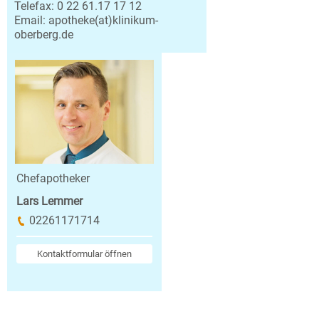
Telefax: 0 22 61.17 17 12
Email:
apotheke(at)klinikum-
oberberg.de
Chefapotheker
Lars Lemmer
02261171714
Kontaktformular öffnen