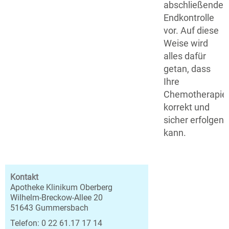
abschließende
Endkontrolle
vor. Auf diese
Weise wird
alles dafür
getan, dass
Ihre
Chemotherapie
korrekt und
sicher erfolgen
kann.
Kontakt
Apotheke Klinikum Oberberg
Wilhelm-Breckow-Allee 20
51643 Gummersbach
Telefon: 0 22 61.17 17 14