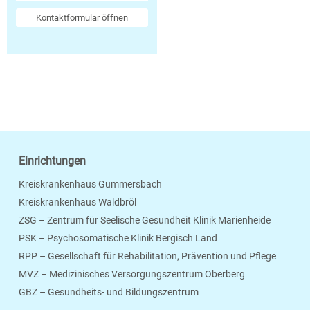
Kontaktformular öffnen
Einrichtungen
Kreiskrankenhaus Gummersbach
Kreiskrankenhaus Waldbröl
ZSG – Zentrum für Seelische Gesundheit Klinik Marienheide
PSK – Psychosomatische Klinik Bergisch Land
RPP – Gesellschaft für Rehabilitation, Prävention und Pflege
MVZ – Medizinisches Versorgungszentrum Oberberg
Seite Drucken
Verschicken
Merken
GBZ – Gesundheits- und Bildungszentrum