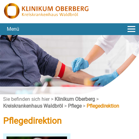
Menü
Sie befinden sich hier >
Klinikum Oberberg
>
Kreiskrankenhaus Waldbröl
>
Pflege
>
Pflegedirektion
Pflegedirektion